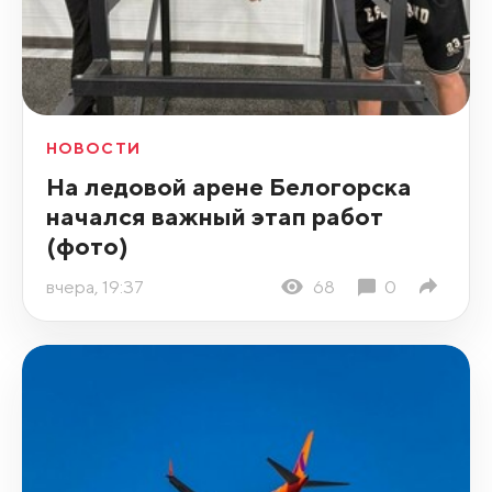
НОВОСТИ
На ледовой арене Белогорска
начался важный этап работ
(фото)
вчера, 19:37
68
0