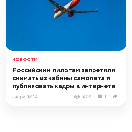
НОВОСТИ
Российским пилотам запретили
снимать из кабины самолета и
публиковать кадры в интернете
вчера, 18:14
428
1