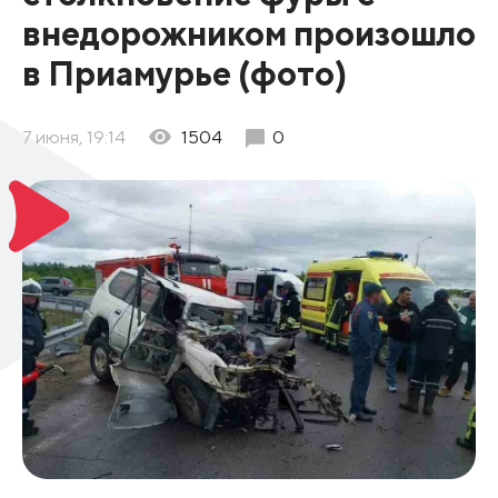
внедорожником произошло
в Приамурье (фото)
7 июня, 19:14
1504
0