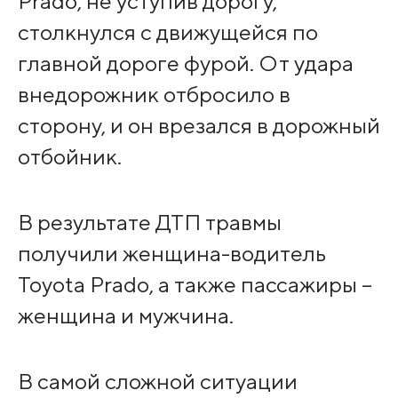
Prado, не уступив дорогу,
столкнулся с движущейся по
главной дороге фурой. От удара
внедорожник отбросило в
сторону, и он врезался в дорожный
отбойник.
В результате ДТП травмы
получили женщина-водитель
Toyota Prado, а также пассажиры –
женщина и мужчина.
В самой сложной ситуации