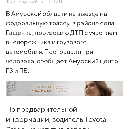
Фото: Амурский центр ГЗ и ПБ
В Амурской области на выезде на
федеральную трассу, в районе села
Гащенка, произошло ДТП с участием
внедорожника и грузового
автомобиля. Пострадали три
человека, сообщает Амурский центр
ГЗ и ПБ.
По предварительной
информации, водитель Toyota