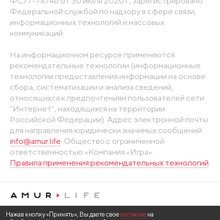
ФС77-78746 от 30 июля 2020 г., зарегистрировано
Федеральной службой по надзору в сфере связи,
информационных технологий и массовых
коммуникаций
На информационном ресурсе применяются
рекомендательные технологии (информационные
технологии предоставления информации на основе
сбора, систематизации и анализа сведений,
относящихся к предпочтениям пользователей сети
"Интернет", находящихся на территории
Российской Федерации). Адрес электронной почты
для направления юридически значимых сообщений:
info@amur.life
. Общество с ограниченной
ответственностью «Компания «Игра».
Правила применения рекомендательных технологий
Нажав кнопку «Принять», Вы даете свое
согласие
на