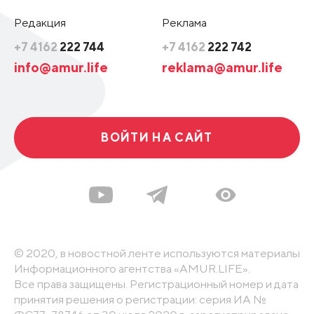
Редакция
Реклама
+7 4162
222 744
+7 4162
222 742
info@amur.life
reklama@amur.life
ВОЙТИ НА САЙТ
© 2020, в новостной ленте используются материалы
Информационного агентства «AMUR.LIFE».
Все права защищены. Регистрационный номер и дата
принятия решения о регистрации: серия ИА №