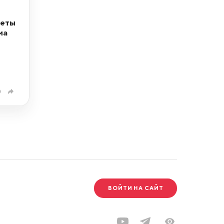
кеты
ма
0
ВОЙТИ НА САЙТ