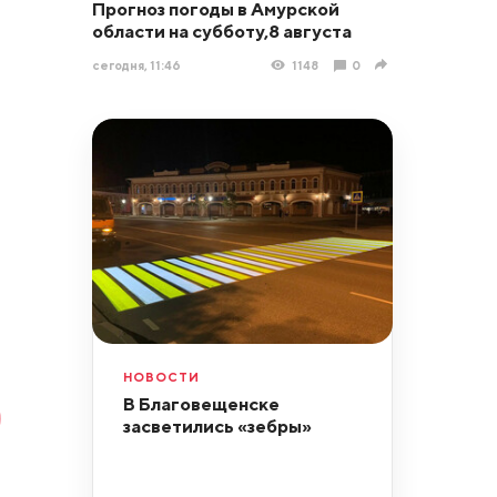
Прогноз погоды в Амурской
области на субботу,8 августа
сегодня, 11:46
1148
0
НОВОСТИ
В Благовещенске
засветились «зебры»