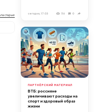
сегодня, 17:03
56
0
ла старые
ПАРТНЁРСКИЙ МАТЕРИАЛ
ВТБ: россияне
увеличивают расходы на
спорт и здоровый образ
жизни