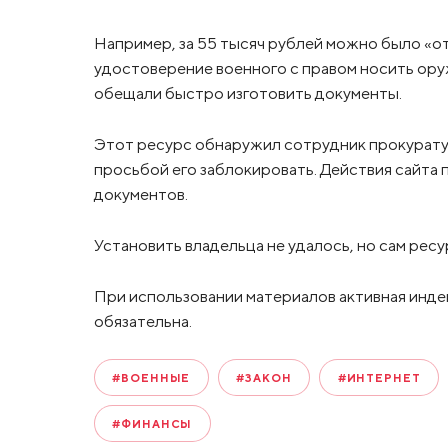
Например, за 55 тысяч рублей можно было «от
удостоверение военного с правом носить ору
обещали быстро изготовить документы.
Этот ресурс обнаружил сотрудник прокуратур
просьбой его заблокировать. Действия сайта
документов.
Установить владельца не удалось, но сам ресу
При использовании материалов активная инде
обязательна.
#ВОЕННЫЕ
#ЗАКОН
#ИНТЕРНЕТ
#ФИНАНСЫ