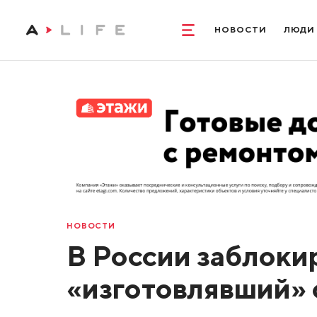
НОВОСТИ
ЛЮДИ
НОВОСТИ
В России заблокир
«изготовлявший»