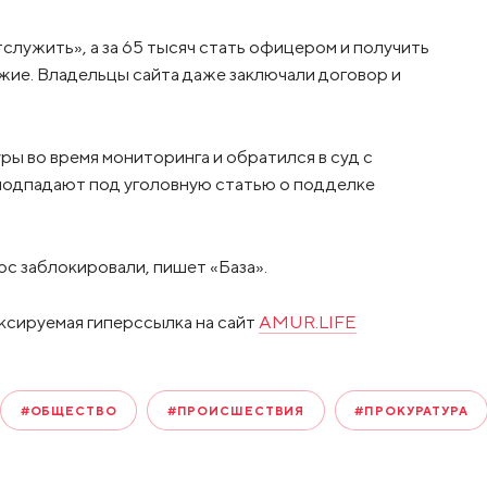
служить», а за 65 тысяч стать офицером и получить
жие. Владельцы сайта даже заключали договор и
ы во время мониторинга и обратился в суд с
 подпадают под уголовную статью о подделке
рс заблокировали, пишет «База».
ксируемая гиперссылка на сайт
AMUR.LIFE
#ОБЩЕСТВО
#ПРОИСШЕСТВИЯ
#ПРОКУРАТУРА