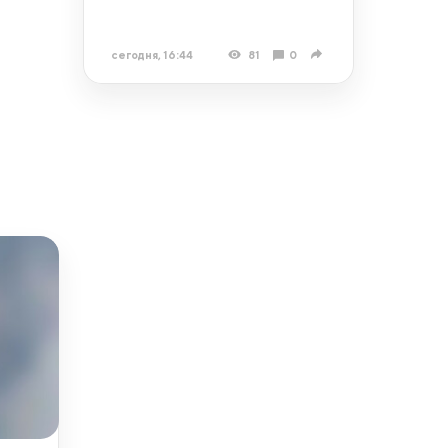
сегодня, 16:44
81
0