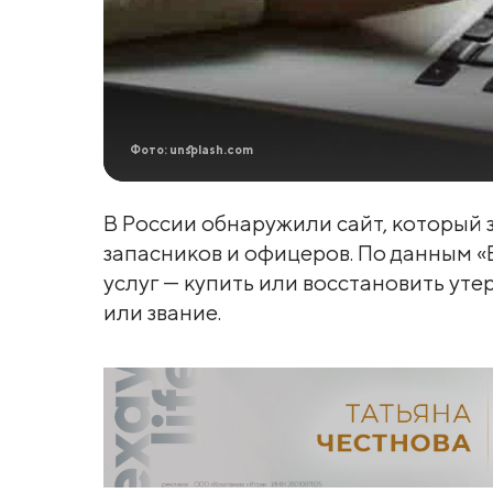
Фото: unsplash.com
В России обнаружили сайт, который 
запасников и офицеров. По данным «
услуг — купить или восстановить ут
или звание.