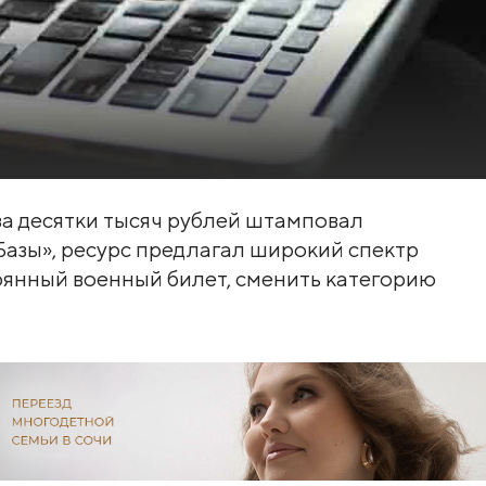
за десятки тысяч рублей штамповал
Базы», ресурс предлагал широкий спектр
ерянный военный билет, сменить категорию