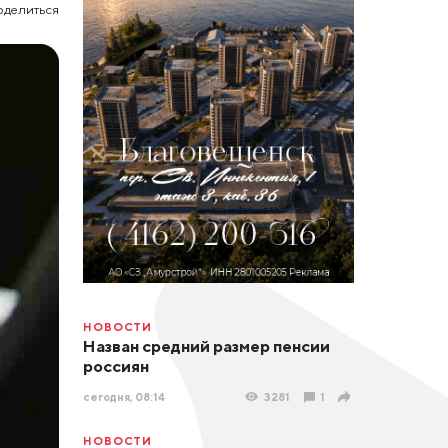
оделиться
НОВОСТИ
Назван средний размер пенсии
россиян
сегодня, 08:14
3281
1
НОВОСТИ