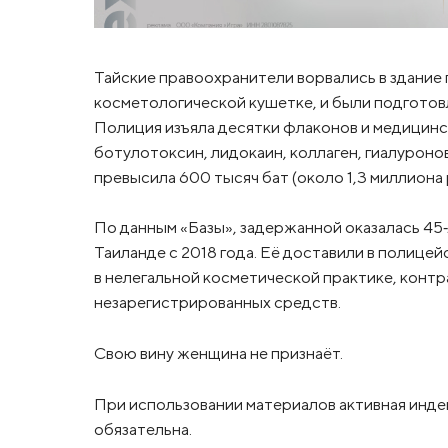
Тайские правоохранители ворвались в здание 
косметологической кушетке, и были подготов
Полиция изъяла десятки флаконов и медицинс
ботулотоксин, лидокаин, коллаген, гиалуроно
превысила 600 тысяч бат (около 1,3 миллиона 
По данным «Базы», задержанной оказалась 45‑
Таиланде с 2018 года. Её доставили в полице
в нелегальной косметической практике, конт
незарегистрированных средств.
Свою вину женщина не признаёт.
При использовании материалов активная инде
обязательна.