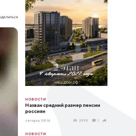
оделиться
НОВОСТИ
Назван средний размер пенсии
россиян
сегодня, 08:14
2993
1
НОВОСТИ