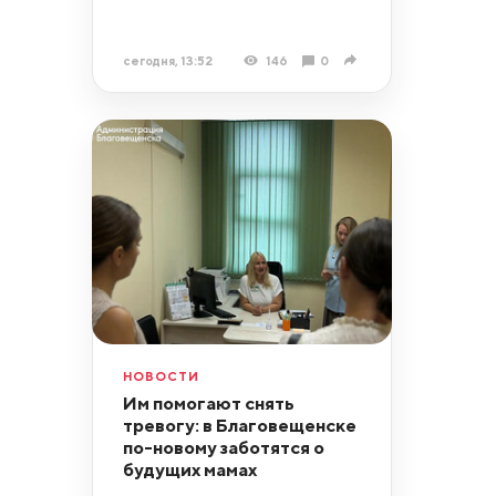
сегодня, 13:52
146
0
НОВОСТИ
Им помогают снять
тревогу: в Благовещенске
по-новому заботятся о
будущих мамах