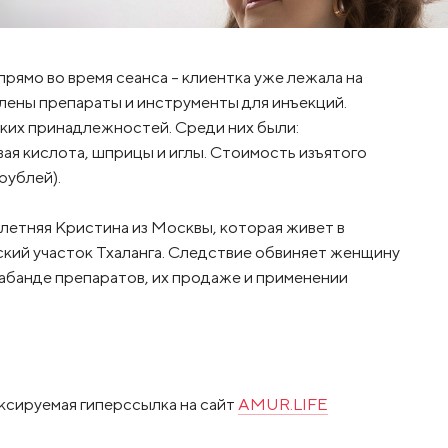
прямо во время сеанса – клиентка уже лежала на
лены препараты и инструменты для инъекций.
ких принадлежностей. Среди них были:
вая кислота, шприцы и иглы. Стоимость изъятого
рублей).
летняя Кристина из Москвы, которая живет в
йский участок Тхаланга. Следствие обвиняет женщину
рабанде препаратов, их продаже и применении
ксируемая гиперссылка на сайт
AMUR.LIFE