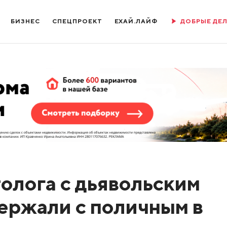
БИЗНЕС
СПЕЦПРОЕКТ
ЕХАЙ.ЛАЙФ
ДОБРЫЕ ДЕ
олога с дьявольским
ержали с поличным в