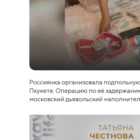
Россиянка организовала подпольную
Пхукете. Операцию по её задержанию 
московский дьявольский наполнитель 