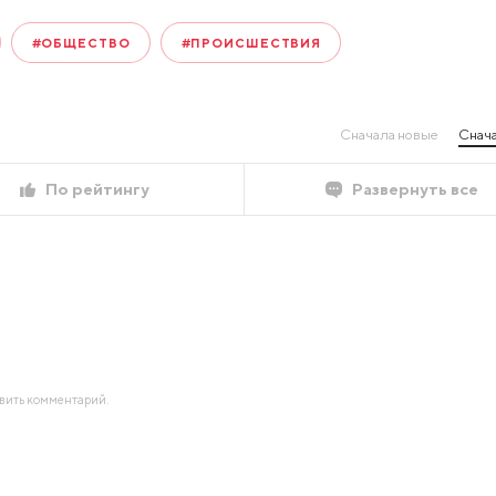
#ОБЩЕСТВО
#ПРОИСШЕСТВИЯ
Сначала новые
Снача
По рейтингу
Развернуть все
авить комментарий.