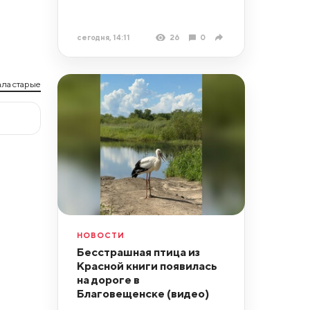
сегодня, 14:11
26
0
ла старые
НОВОСТИ
Бесстрашная птица из
Красной книги появилась
на дороге в
Благовещенске (видео)