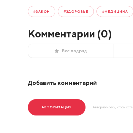
#ЗАКОН
#ЗДОРОВЬЕ
#МЕДИЦИНА
Комментарии (
0
)
Все подряд
Добавить комментарий
АВТОРИЗАЦИЯ
Авторизуйресь, чтобы ост