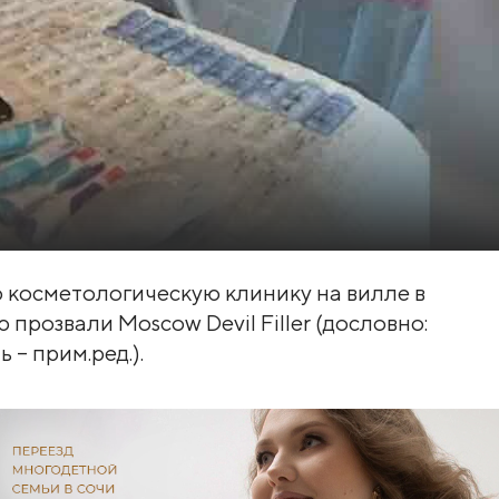
 косметологическую клинику на вилле в
прозвали Moscow Devil Filler (дословно:
– прим.ред.).