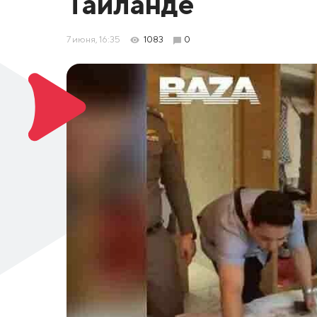
Таиланде
7 июня, 16:35
1083
0