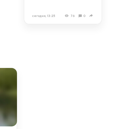
сегодня, 13:25
76
0