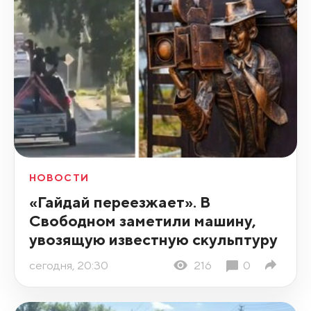
НОВОСТИ
«Гайдай переезжает». В
Свободном заметили машину,
увозящую известную скульптуру
сегодня, 20:30
216
0