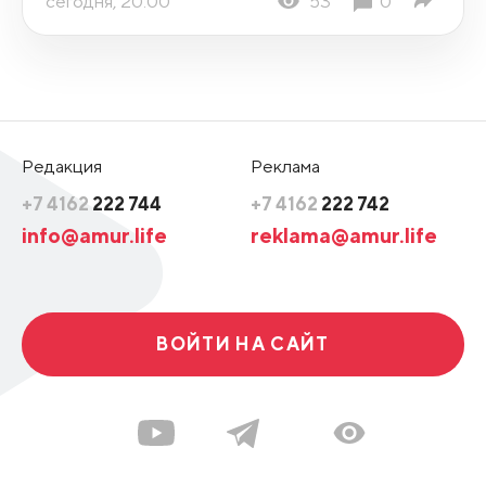
сегодня, 20:00
53
0
Редакция
Реклама
+7 4162
222 744
+7 4162
222 742
info@amur.life
reklama@amur.life
ВОЙТИ НА САЙТ