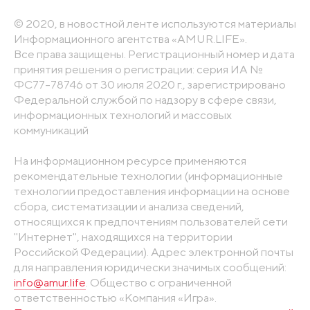
© 2020, в новостной ленте используются материалы
Информационного агентства «AMUR.LIFE».
Все права защищены. Регистрационный номер и дата
принятия решения о регистрации: серия ИА №
ФС77-78746 от 30 июля 2020 г., зарегистрировано
Федеральной службой по надзору в сфере связи,
информационных технологий и массовых
коммуникаций
На информационном ресурсе применяются
рекомендательные технологии (информационные
технологии предоставления информации на основе
сбора, систематизации и анализа сведений,
относящихся к предпочтениям пользователей сети
"Интернет", находящихся на территории
Российской Федерации). Адрес электронной почты
для направления юридически значимых сообщений:
info@amur.life
. Общество с ограниченной
ответственностью «Компания «Игра».