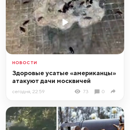
НОВОСТИ
Здоровые усатые «американцы»
атакуют дачи москвичей
сегодня, 22:59
73
0