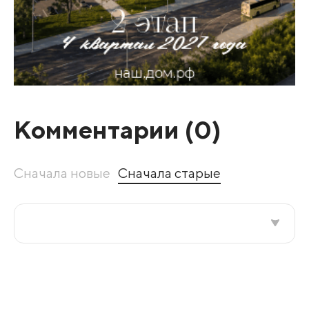
Комментарии (
0
)
Сначала новые
Сначала старые
Все подряд
По рейтингу