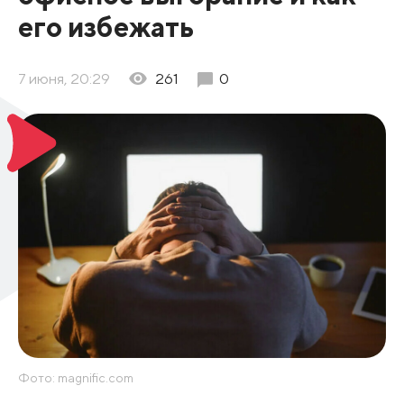
его избежать
7 июня, 20:29
261
0
Фото: magnific.com