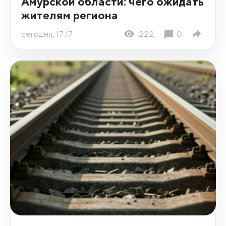
Амурской области: чего ожидать
жителям региона
сегодня, 17:17
222
0