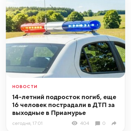
НОВОСТИ
14-летний подросток погиб, еще
16 человек пострадали в ДТП за
выходные в Приамурье
сегодня, 17:01
404
0