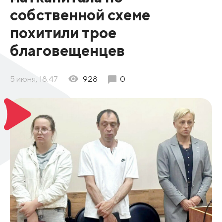
собственной схеме
похитили трое
благовещенцев
5 июня, 18:47
928
0