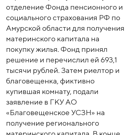
отделение Фонда пенсионного и
социального страхования РФ по
Амурской области для получения
материнского капитала на
покупку жилья. Фонд принял
решение и перечислил ей 693,1
тысячи рублей. Затем риелтор и
благовещенка, фиктивно
купившая комнату, подали
заявление в ГКУ АО
«Благовещенское УСЗН» на
получение регионального
материнского капитала. В конце