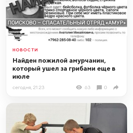
НОВОСТИ
Найден пожилой амурчанин,
который ушел за грибами еще в
июле
сегодня, 21:23
63
0