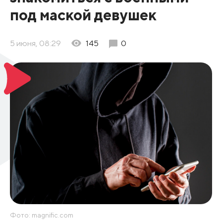
под маской девушек
5 июня, 08:29
145
0
Фото: magnific.com