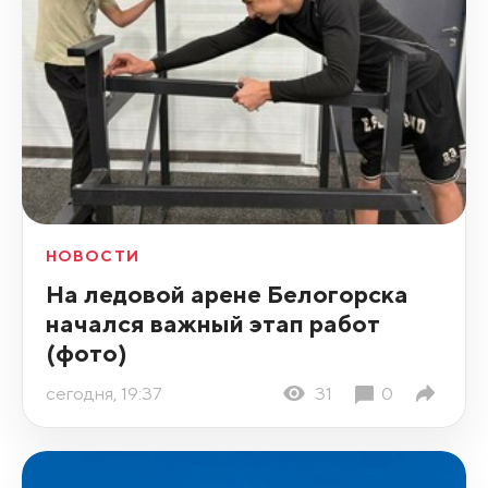
НОВОСТИ
На ледовой арене Белогорска
начался важный этап работ
(фото)
сегодня, 19:37
31
0