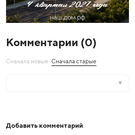
Комментарии (
0
)
Сначала новые
Сначала старые
Все подряд
По рейтингу
Добавить комментарий
Развернуть все