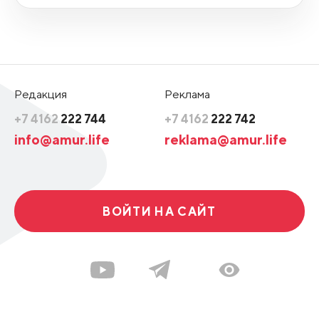
Редакция
Реклама
+7 4162
222 744
+7 4162
222 742
info@amur.life
reklama@amur.life
ВОЙТИ НА САЙТ