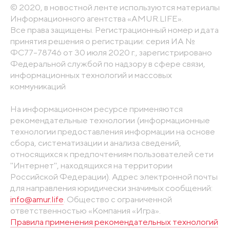
© 2020, в новостной ленте используются материалы
Информационного агентства «AMUR.LIFE».
Все права защищены. Регистрационный номер и дата
принятия решения о регистрации: серия ИА №
ФС77-78746 от 30 июля 2020 г., зарегистрировано
Федеральной службой по надзору в сфере связи,
информационных технологий и массовых
коммуникаций
На информационном ресурсе применяются
рекомендательные технологии (информационные
технологии предоставления информации на основе
сбора, систематизации и анализа сведений,
относящихся к предпочтениям пользователей сети
"Интернет", находящихся на территории
Российской Федерации). Адрес электронной почты
для направления юридически значимых сообщений:
info@amur.life
. Общество с ограниченной
ответственностью «Компания «Игра».
Правила применения рекомендательных технологий