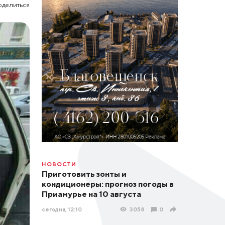
оделиться
НОВОСТИ
Приготовить зонты и
кондиционеры: прогноз погоды в
Приамурье на 10 августа
сегодня, 12:10
3058
0