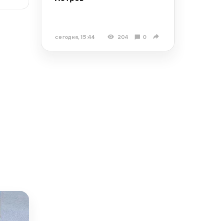
сегодня, 15:44
204
0