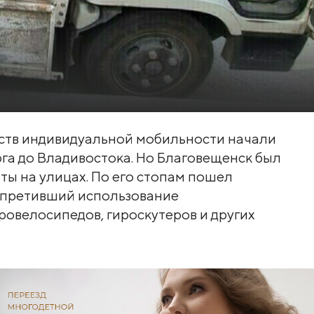
ств индивидуальной мобильности начали
рга до Владивостока. Но Благовещенск был
ы на улицах. По его стопам пошел
апретивший использование
ровелосипедов, гироскутеров и других