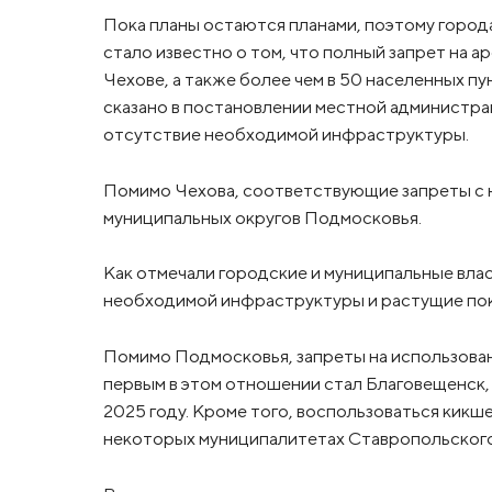
Пока планы остаются планами, поэтому города
стало известно о том, что полный запрет на 
Чехове, а также более чем в 50 населенных пу
сказано в постановлении местной администрац
отсутствие необходимой инфраструктуры.
Помимо Чехова, соответствующие запреты с н
муниципальных округов Подмосковья.
Как отмечали городские и муниципальные влас
необходимой инфраструктуры и растущие пок
Помимо Подмосковья, запреты на использован
первым в этом отношении стал Благовещенск,
2025 году. Кроме того, воспользоваться кикш
некоторых муниципалитетах Ставропольского