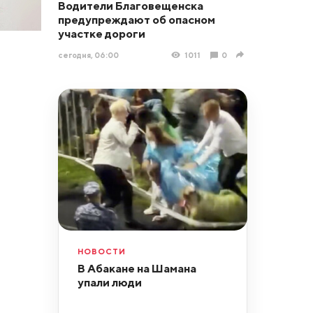
Водители Благовещенска
предупреждают об опасном
участке дороги
сегодня, 06:00
1011
0
НОВОСТИ
В Абакане на Шамана
упали люди