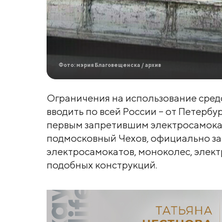
Фото: мэрия Благовещенска / архив
Ограничения на использование сред
вводить по всей России – от Петербу
первым запретившим электросамокат
подмосковный Чехов, официально з
электросамокатов, моноколес, элект
подобных конструкций.