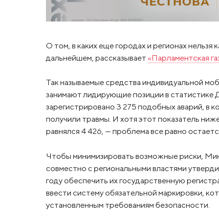
О том, в каких еще городах и регионах нельзя
дальнейшем, рассказывает
«Парламентская га
Так называемые средства индивидуальной моб
занимают лидирующие позиции в статистике Д
зарегистрировано 3 275 подобных аварий, в ко
получили травмы. И хотя этот показатель ниж
равнялся 4 426, — проблема все равно остаетс
Чтобы минимизировать возможные риски, Мин
совместно с региональными властями утверди
году обеспечить их государственную регистра
ввести систему обязательной маркировки, ко
установленным требованиям безопасности.