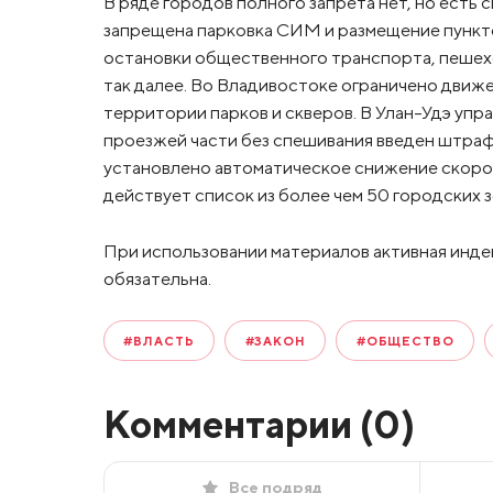
В ряде городов полного запрета нет, но есть 
запрещена парковка СИМ и размещение пункт
остановки общественного транспорта, пешех
так далее. Во Владивостоке ограничено движе
территории парков и скверов. В Улан-Удэ упра
проезжей части без спешивания введен штраф
установлено автоматическое снижение скорос
действует список из более чем 50 городских 
При использовании материалов активная инде
обязательна.
#ВЛАСТЬ
#ЗАКОН
#ОБЩЕСТВО
Комментарии (
0
)
Все подряд