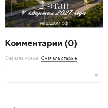
Комментарии (
0
)
Сначала новые
Сначала старые
Все подряд
По рейтингу