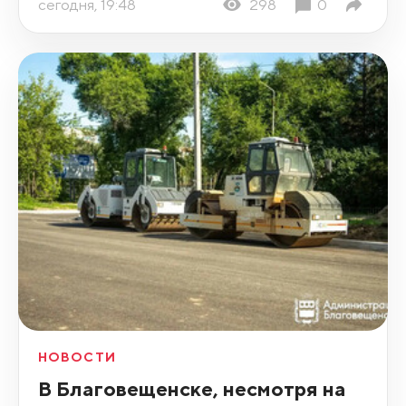
сегодня, 19:48
298
0
НОВОСТИ
В Благовещенске, несмотря на