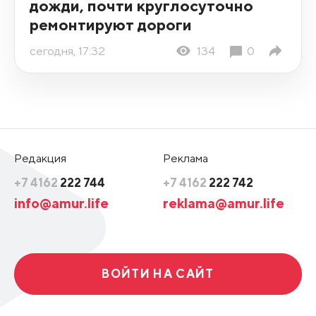
дожди, почти круглосуточно
ремонтируют дороги
сегодня, 17:32
134
0
Редакция
Реклама
+7 4162
222 744
+7 4162
222 742
info@amur.life
reklama@amur.life
ВОЙТИ НА САЙТ