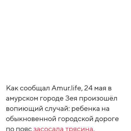
Как сообщал Amur.life, 24 мая в
амурском городе Зея произошёл
вопиющий случай: ребенка на
обыкновенной городской дороге
по пояс
засосала трясина
.