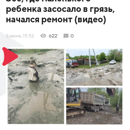
ребенка засосало в грязь,
начался ремонт (видео)
3 июня, 15:52
622
0