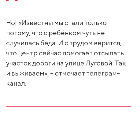
Но! «Известны мы стали только
потому, что с ребёнком чуть не
случилась беда. И с трудом верится,
что центр сейчас помогает отсыпать
участок дороги на улице Луговой. Так
и выживаем», – отмечает телеграм-
канал.