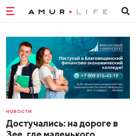
НОВОСТИ
Достучались: на дороге в
Зее, где маленького