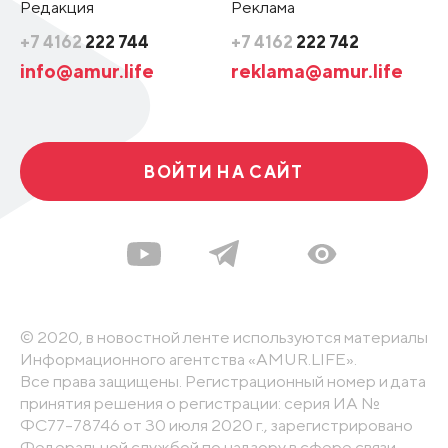
Редакция
Реклама
+7 4162
222 744
+7 4162
222 742
info@amur.life
reklama@amur.life
ВОЙТИ НА САЙТ
© 2020, в новостной ленте используются материалы
Информационного агентства «AMUR.LIFE».
Все права защищены. Регистрационный номер и дата
принятия решения о регистрации: серия ИА №
ФС77-78746 от 30 июля 2020 г., зарегистрировано
Федеральной службой по надзору в сфере связи,