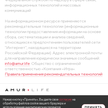
информационных технологий и массовых
коммуникаций
На информационном ресурсе применяются
рекомендательные технологии (информационные
технологии предоставления информации на основе
сбора, систематизации и анализа сведений,
относящихся к предпочтениям пользователей сети
"Интернет", находящихся на территории
Российской Федерации). Адрес электронной почты
для направления юридически значимых сообщений:
info@amur.life
. Общество с ограниченной
ответственностью «Компания «Игра».
Правила применения рекомендательных технологий
Нажав кнопку «Принять», Вы даете свое
согласие
на
обработку файлов cookie вашего браузера и
использование аналитических сервисов
ПРИНЯТЬ