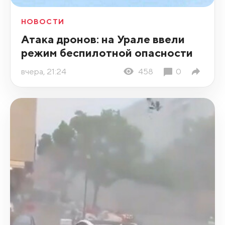
НОВОСТИ
Атака дронов: на Урале ввели
режим беспилотной опасности
вчера, 21:24
458
0