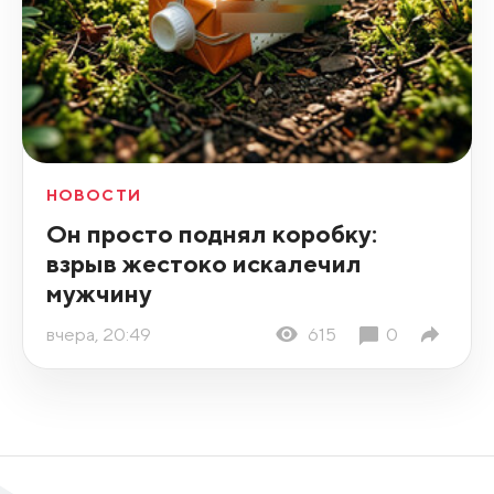
НОВОСТИ
Он просто поднял коробку:
взрыв жестоко искалечил
мужчину
вчера, 20:49
615
0