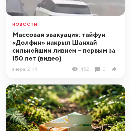
НОВОСТИ
Массовая эвакуация: тайфун
«Долфин» накрыл Шанхай
сильнейшим ливнем – первым за
150 лет (видео)
вчера, 21:14
452
0