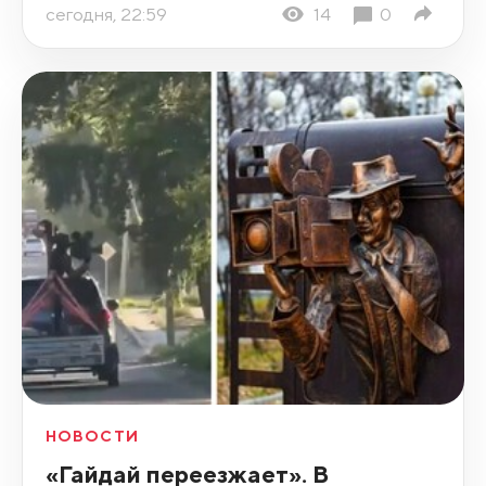
сегодня, 22:59
14
0
НОВОСТИ
«Гайдай переезжает». В