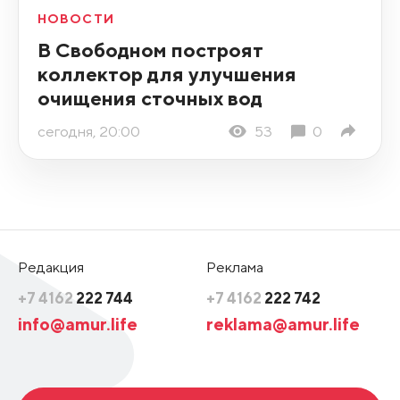
НОВОСТИ
В Свободном построят
коллектор для улучшения
очищения сточных вод
сегодня, 20:00
53
0
Редакция
Реклама
+7 4162
222 744
+7 4162
222 742
info@amur.life
reklama@amur.life