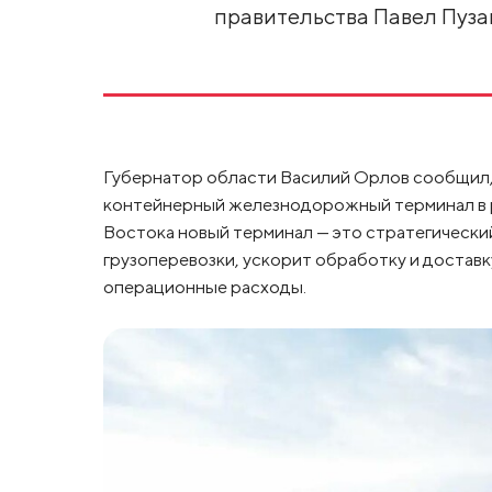
правительства Павел Пуза
Губернатор области Василий Орлов сообщил,
контейнерный железнодорожный терминал в ре
Востока новый терминал — это стратегическ
грузоперевозки, ускорит обработку и доставк
операционные расходы.