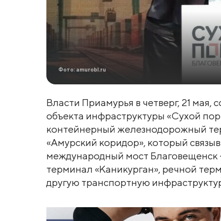
Фото: amurobl.ru
Власти Приамурья в четверг, 21 мая,
объекта инфраструктуры «Сухой пор
контейнерный железнодорожный терм
«Амурский коридор», который связыв
международный мост Благовещенск 
терминал «Каникурган», речной тер
другую транспортную инфраструктур