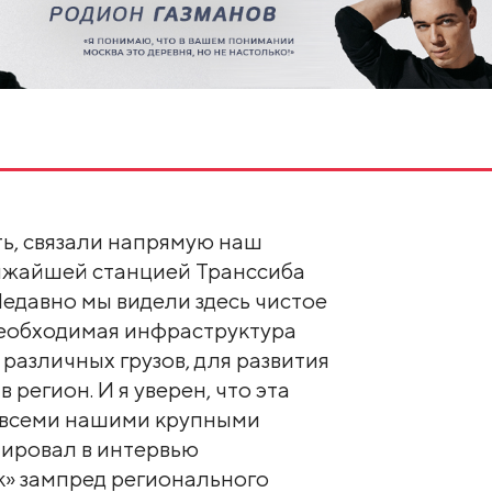
ть, связали напрямую наш
ижайшей станцией Транссиба
едавно мы видели здесь чистое
 необходимая инфраструктура
 различных грузов, для развития
 регион. И я уверен, что эта
а всеми нашими крупными
тировал в интервью
» зампред регионального