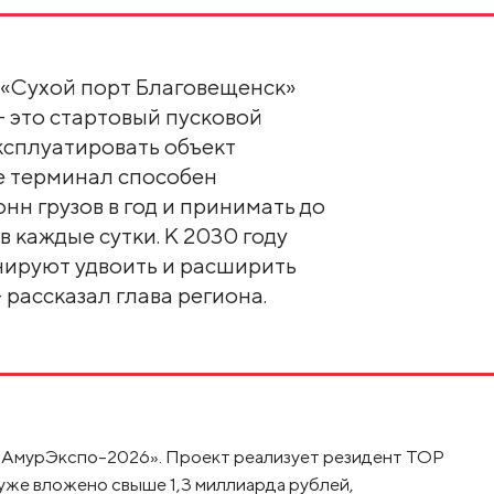
 «Сухой порт Благовещенск»
— это стартовый пусковой
ксплуатировать объект
е терминал способен
нн грузов в год и принимать до
 каждые сутки. К 2030 году
ируют удвоить и расширить
рассказал глава региона.
«АмурЭкспо-2026». Проект реализует резидент ТОР
уже вложено свыше 1,3 миллиарда рублей,