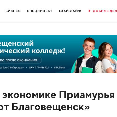
БИЗНЕС
СПЕЦПРОЕКТ
ЕХАЙ.ЛАЙФ
ДОБРЫЕ ДЕ
 экономике Приамурья 
рт Благовещенск»