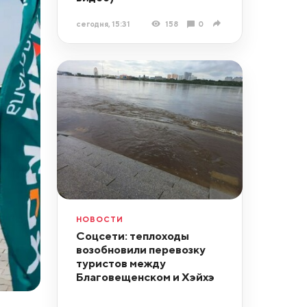
сегодня, 15:31
158
0
НОВОСТИ
Соцсети: теплоходы
возобновили перевозку
туристов между
Благовещенском и Хэйхэ