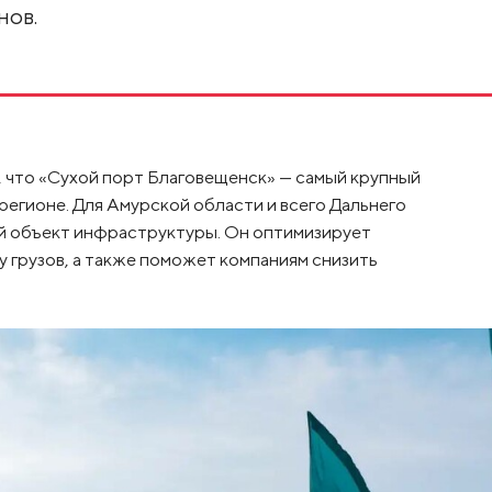
нов.
 что «Сухой порт Благовещенск» — самый крупный
гионе. Для Амурской области и всего Дальнего
ий объект инфраструктуры. Он оптимизирует
у грузов, а также поможет компаниям снизить