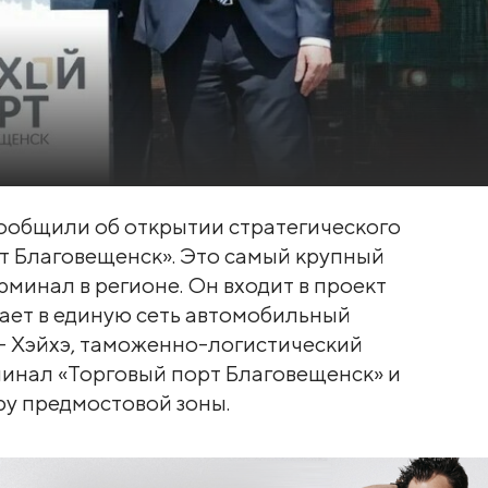
 сообщили об открытии стратегического
т Благовещенск». Это самый крупный
инал в регионе. Он входит в проект
ает в единую сеть автомобильный
- Хэйхэ, таможенно-логистический
минал «Торговый порт Благовещенск» и
у предмостовой зоны.