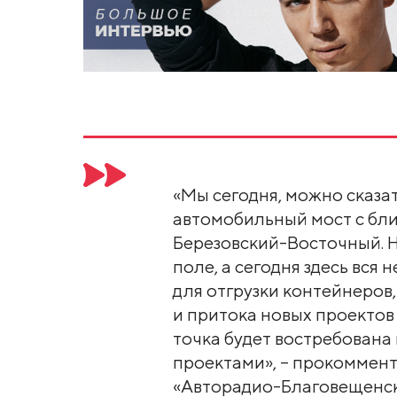
«Мы сегодня, можно сказа
автомобильный мост с бл
Березовский-Восточный. Н
поле, а сегодня здесь вся
для отгрузки контейнеров,
и притока новых проектов в
точка будет востребован
проектами», – прокоммен
«Авторадио-Благовещенск