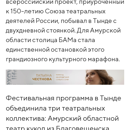
всероссийский проект, приуроченный
к 150-летию Союза театральных
деятелей России, побывал в Тынде с
двухдневной стоянкой. Для Амурской
области столица БАМа стала
единственной остановкой этого
грандиозного культурного марафона.
Фестивальная программа в Тынде
объединила три театральных
коллектива: Амурский областной
театр кукол из Благовещенска,