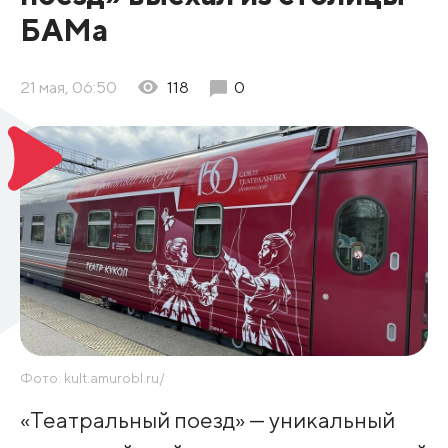
БАМа
21 мая, 06:50
118
0
Фото: kult.amurobl.ru/
«Театральный поезд» — уникальный