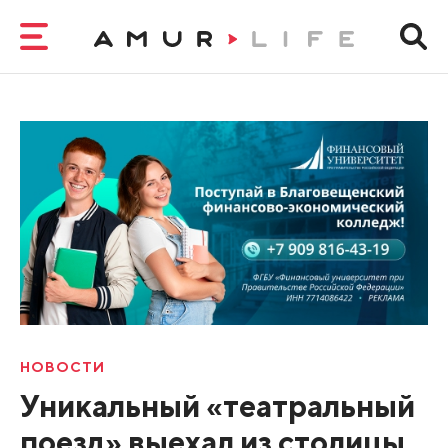
НОВОСТИ
Уникальный «театральный
поезд» выехал из столицы