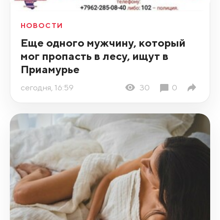
НОВОСТИ
Еще одного мужчину, который
мог пропасть в лесу, ищут в
Приамурье
сегодня, 16:59
30
0