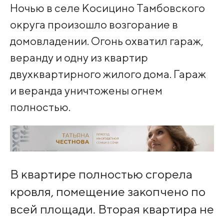
Ночью в селе Косицино Тамбовского
округа произошло возгорание в
домовладении. Огонь охватил гараж,
веранду и одну из квартир
двухквартирного жилого дома. Гараж
и веранда уничтожены огнем
полностью.
В квартире полностью сгорела
кровля, помещение закопчено по
всей площади. Вторая квартира не