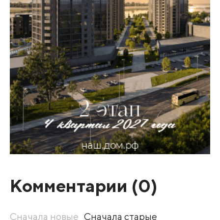
Комментарии (
0
)
Сначала новые
Сначала старые