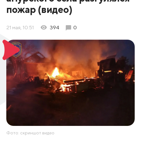
пожар (видео)
21 мая, 10:51
394
0
Фото: скриншот видео