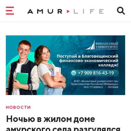
НОВОСТИ
Ночью в жилом доме
амурского села разгулялся