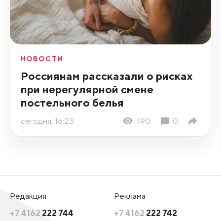
НОВОСТИ
Россиянам рассказали о рисках
при нерегулярной смене
постельного белья
сегодня, 16:23
190
0
Редакция
Реклама
+7 4162
222 744
+7 4162
222 742