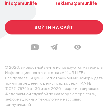
info@amur.life
reklama@amur.life
ВОЙТИ НА САЙТ
© 2020, в новостной ленте используются материалы
Информационного агентства «AMUR.LIFE».
Все права защищены. Регистрационный номер и дата
принятия решения о регистрации: серия ИА №
ФС77-78746 от 30 июля 2020 г., зарегистрировано
Федеральной службой по надзору в сфере связи,
информационных технологий и массовых
коммуникаций