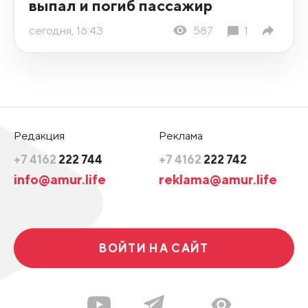
выпал и погиб пассажир
сегодня, 16:43
587
1
Редакция
Реклама
+7 4162
222 744
+7 4162
222 742
info@amur.life
reklama@amur.life
ВОЙТИ НА САЙТ