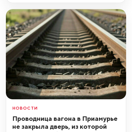
НОВОСТИ
Проводница вагона в Приамурье
не закрыла дверь, из которой