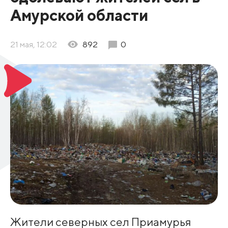
Амурской области
21 мая, 12:02
892
0
Жители северных сел Приамурья