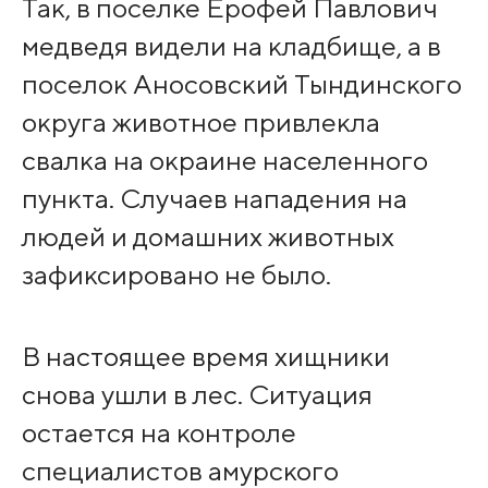
Так, в поселке Ерофей Павлович
медведя видели на кладбище, а в
поселок Аносовский Тындинского
округа животное привлекла
свалка на окраине населенного
пункта. Случаев нападения на
людей и домашних животных
зафиксировано не было.
В настоящее время хищники
снова ушли в лес. Ситуация
остается на контроле
специалистов амурского