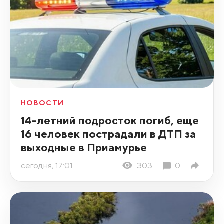
НОВОСТИ
14-летний подросток погиб, еще
16 человек пострадали в ДТП за
выходные в Приамурье
сегодня, 17:01
303
0