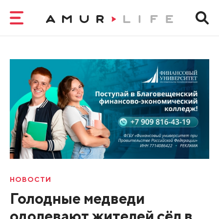
НОВОСТИ
Голодные медведи
одолевают жителей сёл в