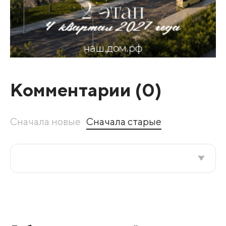
Комментарии (
0
)
Сначала новые
Сначала старые
Все подряд
По рейтингу