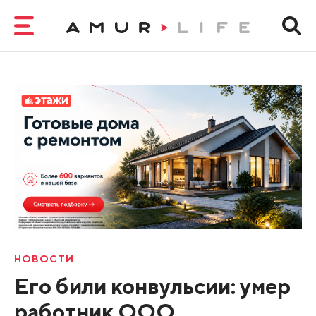
НОВОСТИ
Его били конвульсии: умер
работник ООО