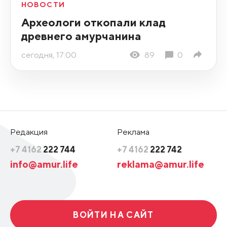
НОВОСТИ
Археологи откопали клад
древнего амурчанина
сегодня, 17:00
89
0
Редакция
Реклама
+7 4162
222 744
+7 4162
222 742
info@amur.life
reklama@amur.life
ВОЙТИ НА САЙТ