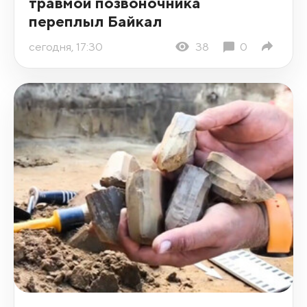
травмой позвоночника
переплыл Байкал
сегодня, 17:30
38
0