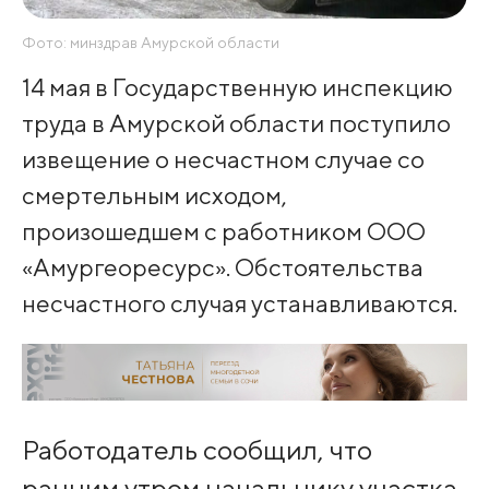
Фото: минздрав Амурской области
14 мая в Государственную инспекцию
труда в Амурской области поступило
извещение о несчастном случае со
смертельным исходом,
произошедшем с работником ООО
«Амургеоресурс». Обстоятельства
несчастного случая устанавливаются.
Работодатель сообщил, что
ранним утром начальнику участка