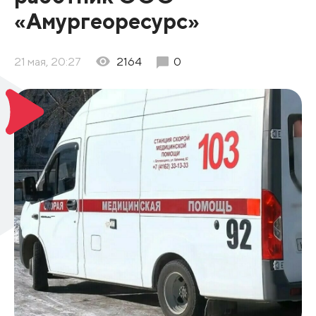
«Амургеоресурс»
21 мая, 20:27
2164
0