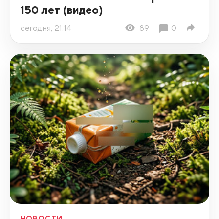
150 лет (видео)
сегодня, 21:14
89
0
НОВОСТИ