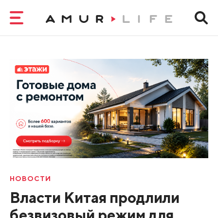
НОВОСТИ
Власти Китая продлили
безвизовый режим для