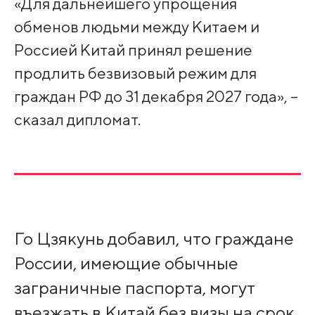
«Для дальнейшего упрощения
обменов людьми между Китаем и
Россией Китай принял решение
продлить безвизовый режим для
граждан РФ до 31 декабря 2027 года», –
сказал дипломат.
Го Цзякунь добавил, что граждане
России, имеющие обычные
заграничные паспорта, могут
въезжать в Китай без визы на срок