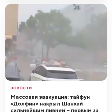
НОВОСТИ
Массовая эвакуация: тайфун
«Долфин» накрыл Шанхай
сильнейшим ливнем – первым за