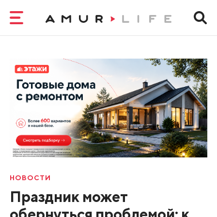
НОВОСТИ
Праздник может
обернуться проблемой: к