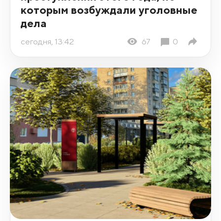
которым возбуждали уголовные
дела
сегодня, 13:42
67
0