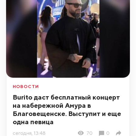
НОВОСТИ
Burito даст бесплатный концерт
на набережной Амура в
Благовещенске. Выступит и еще
одна певица
сегодня, 13:48
70
0