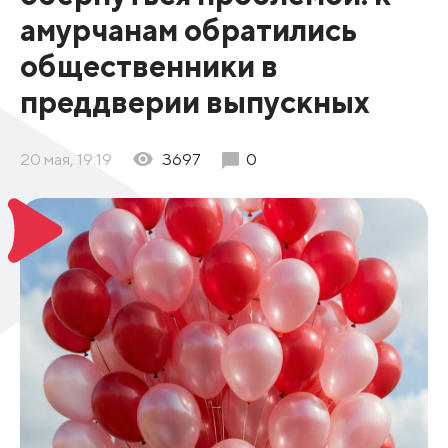
амурчанам обратились
общественники в
преддверии выпускных
20 мая, 19:19
3697
0