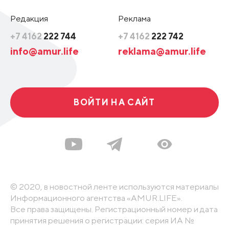
Редакция
Реклама
+7 4162
222 744
+7 4162
222 742
info@amur.life
reklama@amur.life
ВОЙТИ НА САЙТ
© 2020, в новостной ленте используются материалы
Информационного агентства «AMUR.LIFE».
Все права защищены. Регистрационный номер и дата
принятия решения о регистрации: серия ИА №