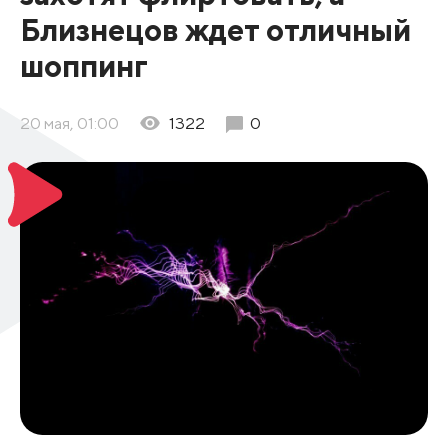
Близнецов ждет отличный
шоппинг
20 мая, 01:00
1322
0