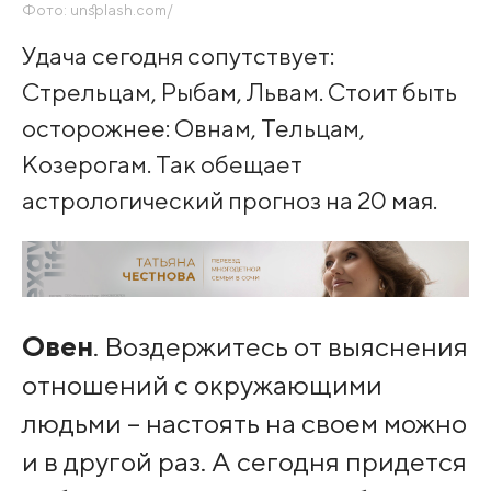
Фото: unsplash.com/
Удача сегодня сопутствует:
Стрельцам, Рыбам, Львам. Стоит быть
осторожнее: Овнам, Тельцам,
Козерогам. Так обещает
астрологический прогноз на 20 мая.
Овен
. Воздержитесь от выяснения
отношений с окружающими
людьми – настоять на своем можно
и в другой раз. А сегодня придется