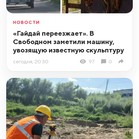
НОВОСТИ
«Гайдай переезжает». В
Свободном заметили машину,
увозящую известную скульптуру
сегодня, 20:30
97
0