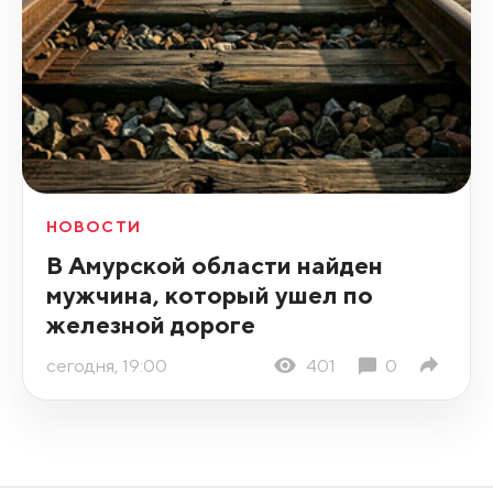
НОВОСТИ
В Амурской области найден
мужчина, который ушел по
железной дороге
сегодня, 19:00
401
0