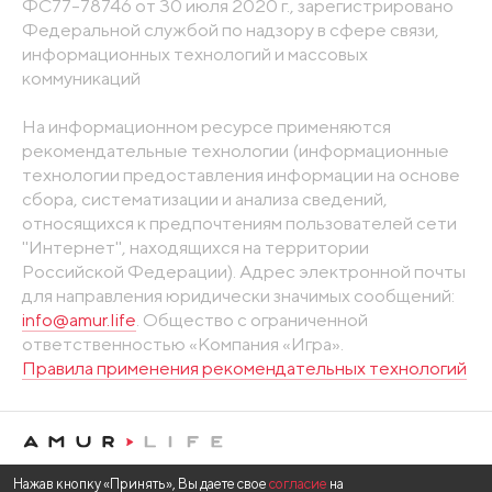
ФС77-78746 от 30 июля 2020 г., зарегистрировано
Федеральной службой по надзору в сфере связи,
информационных технологий и массовых
коммуникаций
На информационном ресурсе применяются
рекомендательные технологии (информационные
технологии предоставления информации на основе
сбора, систематизации и анализа сведений,
относящихся к предпочтениям пользователей сети
"Интернет", находящихся на территории
Российской Федерации). Адрес электронной почты
для направления юридически значимых сообщений:
info@amur.life
. Общество с ограниченной
ответственностью «Компания «Игра».
Правила применения рекомендательных технологий
Нажав кнопку «Принять», Вы даете свое
согласие
на