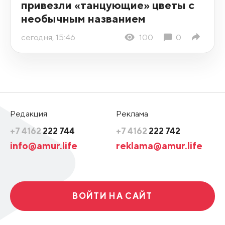
привезли «танцующие» цветы с
необычным названием
сегодня, 15:46
100
0
Редакция
Реклама
+7 4162
222 744
+7 4162
222 742
info@amur.life
reklama@amur.life
ВОЙТИ НА САЙТ