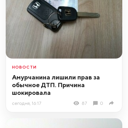
НОВОСТИ
Амурчанина лишили прав за
обычное ДТП. Причина
шокировала
сегодня, 16:17
87
0