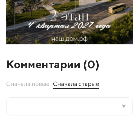
Комментарии (
0
)
Сначала новые
Сначала старые
Все подряд