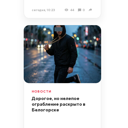
сегодня, 10:23
44
0
НОВОСТИ
Дорогое, но нелепое
ограбление раскрыто в
Белогорске