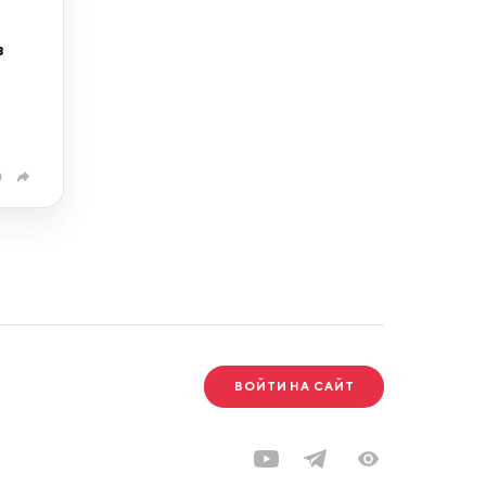
в
0
ВОЙТИ НА САЙТ