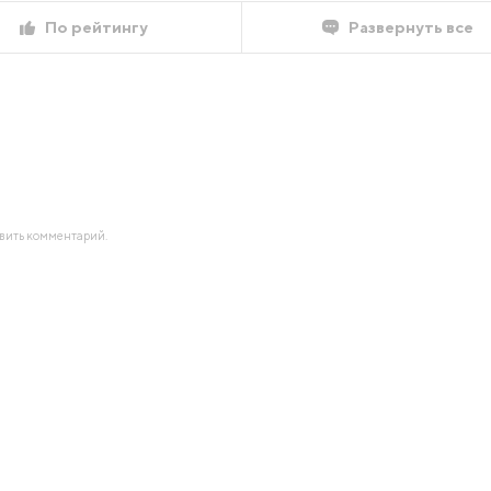
По рейтингу
Развернуть все
авить комментарий.