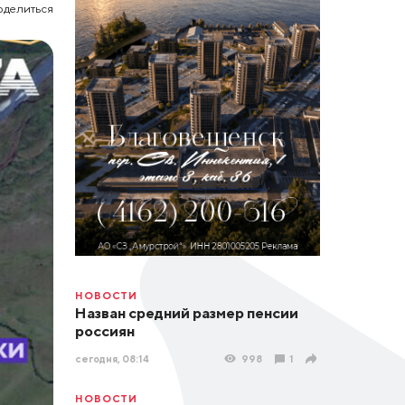
оделиться
НОВОСТИ
Назван средний размер пенсии
россиян
сегодня, 08:14
998
1
НОВОСТИ