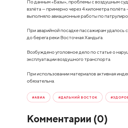
По данным «Базы», проблемы с воздушным су
взлёта — примерно через 4 километра полёта –
выполняло авиационные работы по патрулир
При аварийной посадке пассажирам удалось с
до берега реки Восточная Хандыга.
Возбуждено уголовное дело по статье о нару
эксплуатации воздушного транспорта.
При использовании материалов активная инде
обязательна.
#АВИА
#ДАЛЬНИЙ ВОСТОК
#ЗДОРО
Комментарии (
0
)