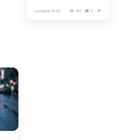
сегодня, 10:03
151
0