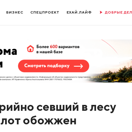
БИЗНЕС
СПЕЦПРОЕКТ
ЕХАЙ.ЛАЙФ
ДОБРЫЕ ДЕ
рийно севший в лесу
пилот обожжен