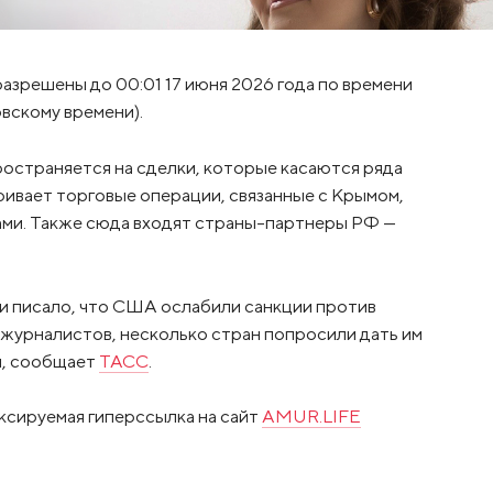
азрешены до 00:01 17 июня 2026 года по времени
вскому времени).
ространяется на сделки, которые касаются ряда
ривает торговые операции, связанные с Крымом,
ми. Также сюда входят страны-партнеры РФ —
ки писало, что США ослабили санкции против
 журналистов, несколько стран попросили дать им
и, сообщает
ТАСС
.
ксируемая гиперссылка на сайт
AMUR.LIFE