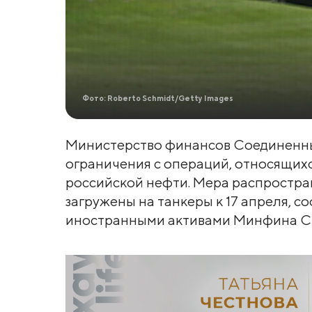
Фото: Roberto Schmidt/Getty Images
Министерство финансов Соединенны
ограничения с операций, относящих
российской нефти. Мера распростран
загружены на танкеры к 17 апреля, 
иностранными активами Минфина 