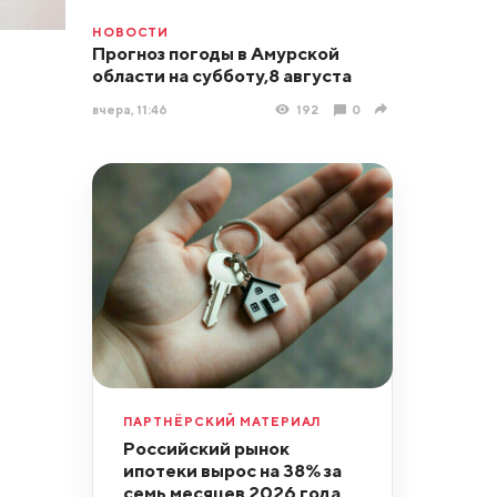
НОВОСТИ
Прогноз погоды в Амурской
области на субботу,8 августа
вчера, 11:46
192
0
ПАРТНЁРСКИЙ МАТЕРИАЛ
Российский рынок
ипотеки вырос на 38% за
семь месяцев 2026 года