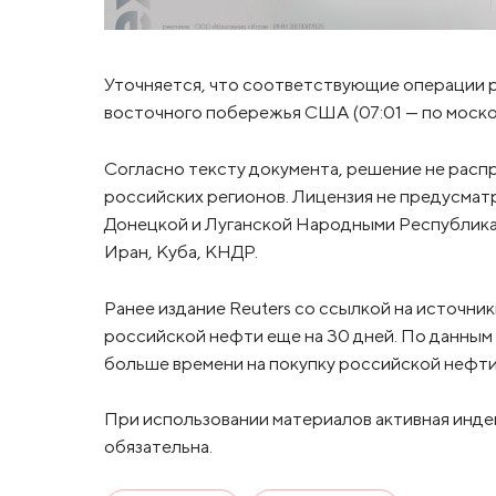
Уточняется, что соответствующие операции р
восточного побережья США (07:01 — по моско
Согласно тексту документа, решение не расп
российских регионов. Лицензия не предусмат
Донецкой и Луганской Народными Республика
Иран, Куба, КНДР.
Ранее издание Reuters со ссылкой на источни
российской нефти еще на 30 дней. По данным
больше времени на покупку российской нефт
При использовании материалов активная инде
обязательна.