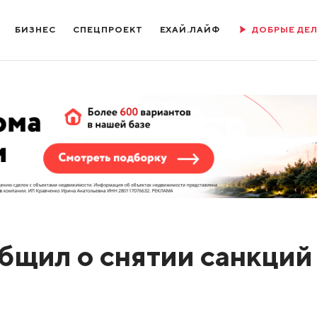
БИЗНЕС
СПЕЦПРОЕКТ
ЕХАЙ.ЛАЙФ
ДОБРЫЕ ДЕ
щил о снятии санкций
и