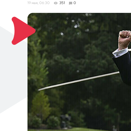
19 мая, 06:30
351
0