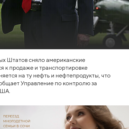
х Штатов сняло американские
ся к продаже и транспортировке
яется на ту нефть и нефтепродукты, что
сообщает Управление по контролю за
США.