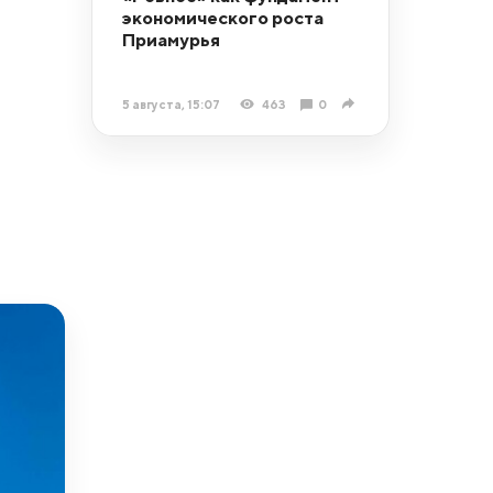
экономического роста
Приамурья
5 августа, 15:07
463
0