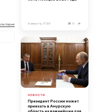
6 августа, 17:30
0
ла старые
НОВОСТИ
Президент России может
приехать в Амурскую
область на важнейшее для