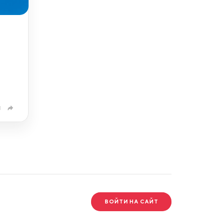
1
ВОЙТИ НА САЙТ