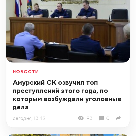
НОВОСТИ
Амурский СК озвучил топ
преступлений этого года, по
которым возбуждали уголовные
дела
сегодня, 13:42
93
0