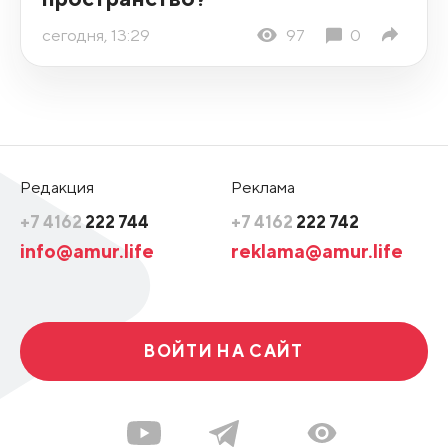
сегодня, 13:29
97
0
Редакция
Реклама
+7 4162
222 744
+7 4162
222 742
info@amur.life
reklama@amur.life
ВОЙТИ НА САЙТ