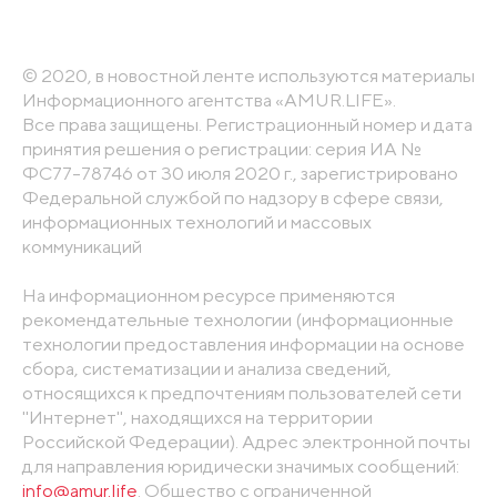
© 2020, в новостной ленте используются материалы
Информационного агентства «AMUR.LIFE».
Все права защищены. Регистрационный номер и дата
принятия решения о регистрации: серия ИА №
ФС77-78746 от 30 июля 2020 г., зарегистрировано
Федеральной службой по надзору в сфере связи,
информационных технологий и массовых
коммуникаций
На информационном ресурсе применяются
рекомендательные технологии (информационные
технологии предоставления информации на основе
сбора, систематизации и анализа сведений,
относящихся к предпочтениям пользователей сети
"Интернет", находящихся на территории
Российской Федерации). Адрес электронной почты
для направления юридически значимых сообщений:
info@amur.life
. Общество с ограниченной