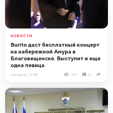
НОВОСТИ
Burito даст бесплатный концерт
на набережной Амура в
Благовещенске. Выступит и еще
одна певица
сегодня, 13:48
110
0