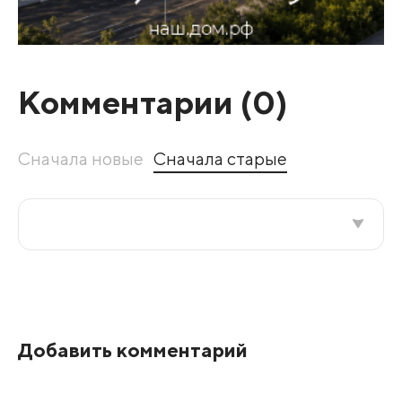
Комментарии (
0
)
Сначала новые
Сначала старые
Все подряд
По рейтингу
Добавить комментарий
Развернуть все