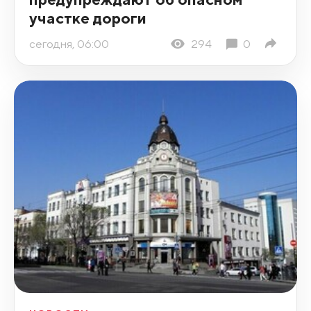
участке дороги
сегодня, 06:00
294
0