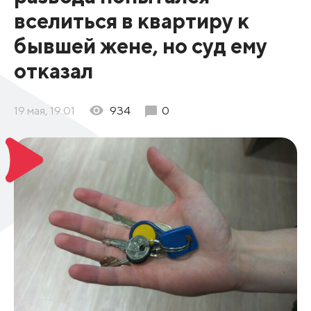
вселиться в квартиру к
бывшей жене, но суд ему
отказал
19 мая, 19:01
934
0