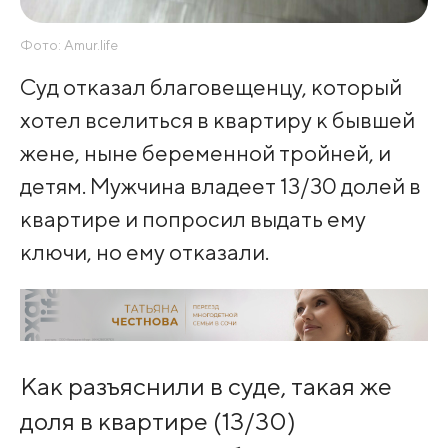
Фото: Amur.life
Суд отказал благовещенцу, который
хотел вселиться в квартиру к бывшей
жене, ныне беременной тройней, и
детям. Мужчина владеет 13/30 долей в
квартире и попросил выдать ему
ключи, но ему отказали.
Как разъяснили в суде, такая же
доля в квартире (13/30)