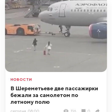
НОВОСТИ
В Шереметьеве две пассажирки
бежали за самолетом по
летному полю
сегодня, 08:00
116
0