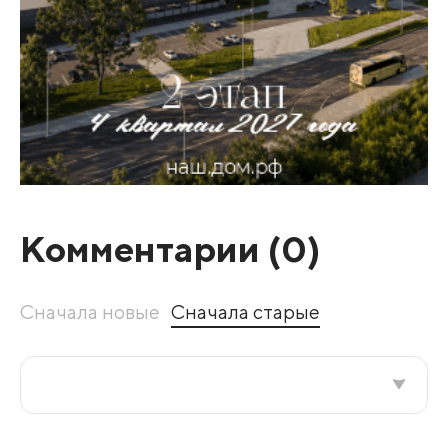
Комментарии (
0
)
Сначала новые
Сначала старые
Все подряд