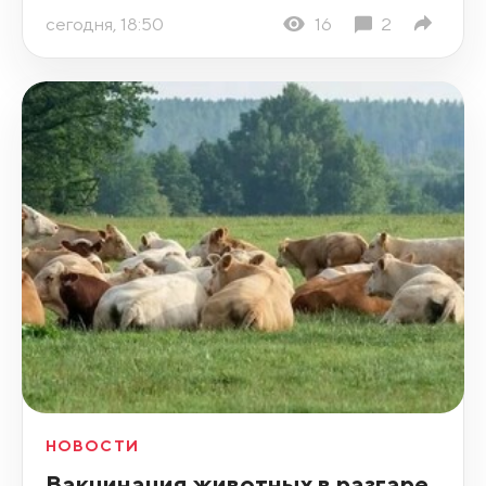
сегодня, 18:50
16
2
НОВОСТИ
Вакцинация животных в разгаре