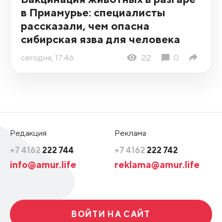
в Приамурье: специалисты
рассказали, чем опасна
сибирская язва для человека
сегодня, 17:46
22
0
Редакция
Реклама
+7 4162
222 744
+7 4162
222 742
info@amur.life
reklama@amur.life
ВОЙТИ НА САЙТ