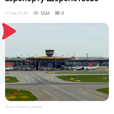
17 мая, 16:44
1226
0
Фото: t.me/svo_online