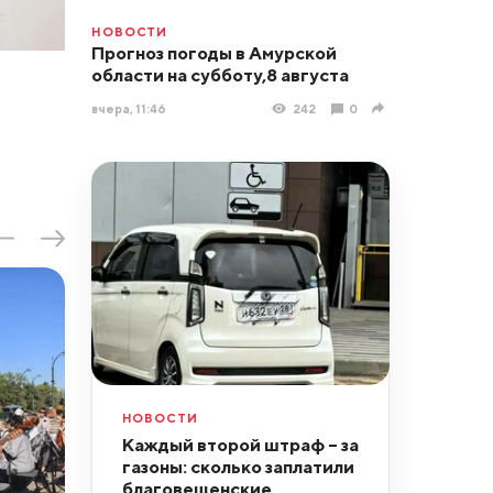
НОВОСТИ
Прогноз погоды в Амурской
области на субботу,8 августа
вчера, 11:46
242
0
НОВОСТИ
Каждый второй штраф – за
газоны: сколько заплатили
благовещенские