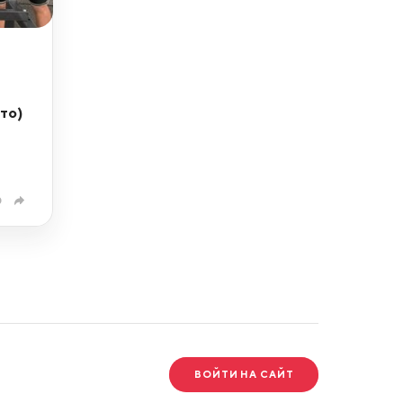
то)
0
ВОЙТИ НА САЙТ