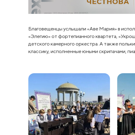
Благовещенцы услышали «Аве Мария» в испол
«Элегию» от фортепианного квартета, «Укрощ
детского камерного оркестра. А также польки
классику, исполненные юными скрипачами, пиа