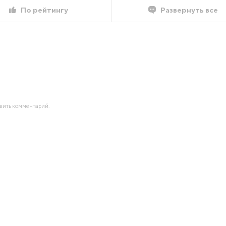
По рейтингу
Развернуть все
авить комментарий.