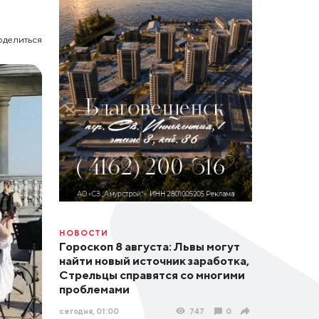
оделиться
НОВОСТИ
Гороскоп 8 августа: Львы могут
найти новый источник заработка,
Стрельцы справятся со многими
проблемами
сегодня, 01:00
747
0