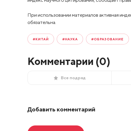
индекс научного цитирования, сообщает прав
При использовании материалов активная инде
обязательна.
#КИТАЙ
#НАУКА
#ОБРАЗОВАНИЕ
Комментарии (
0
)
Все подряд
Добавить комментарий