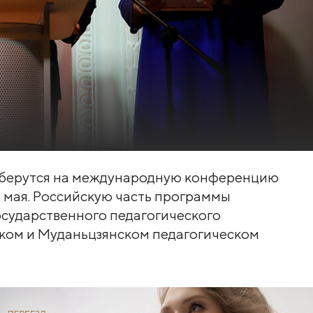
соберутся на международную конференцию
4 мая. Российскую часть программы
осударственного педагогического
эском и Муданьцзянском педагогическом