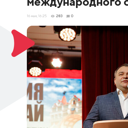
международного 
16 мая, 16:25
283
0