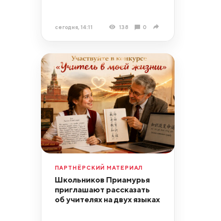
сегодня, 14:11
138
0
ПАРТНЁРСКИЙ МАТЕРИАЛ
Школьников Приамурья
приглашают рассказать
об учителях на двух языках