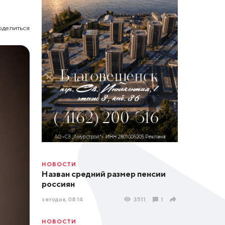
оделиться
НОВОСТИ
Назван средний размер пенсии
россиян
сегодня, 08:14
3511
1
НОВОСТИ