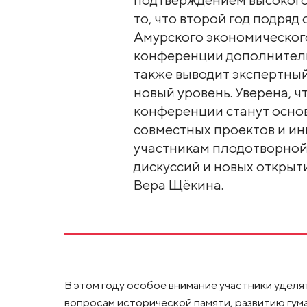
то, что второй год подряд
Амурского экономическог
конференции дополнитель
также выводит экспертный
новый уровень. Уверена, ч
конференции станут осно
совместных проектов и и
участникам плодотворной
дискуссий и новых открыти
Вера Щёкина.
В этом году особое внимание участники уде
вопросам исторической памяти, развитию гум