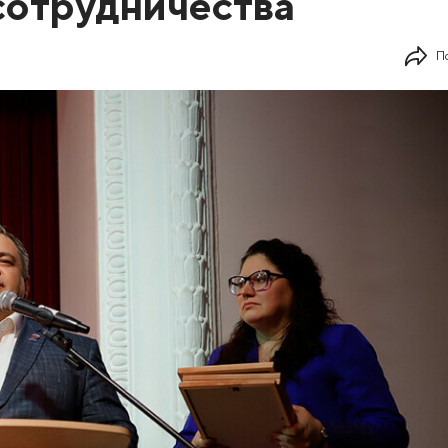
сотрудничества
П