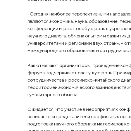
«Сегодня наиболее перспективными направле
являются экономика, наука, образование, те
конференции играют особую роль в укреплени
научного диалога, обмена опытом и развития
университетами и регионами двух стран», – о
международного образования и сотрудничест
Как отмечают организаторы, проведение кон
форума подчеркивает растущую роль Приамур
сотрудничества и российско-китайского диало
территорией экономического взаимодействия,
гуманитарного обмена.
Ожидается, что участие в мероприятиях конф
аспиранты и представители профильных орган
подготовка научного сборника материалов ко