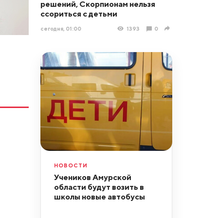
решений, Скорпионам нельзя
ссориться с детьми
сегодня, 01:00
1393
0
НОВОСТИ
Учеников Амурской
области будут возить в
школы новые автобусы