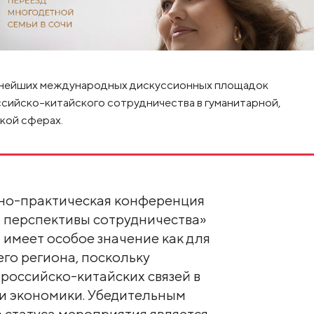
упнейших международных дискуссионных площадок
сийско-китайского сотрудничества в гуманитарной,
кой сферах.
но-практическая конференция
 и перспективы сотрудничества»
 имеет особое значение как для
сего региона, поскольку
российско-китайских связей в
 и экономики. Убедительным
 статуса мероприятия является