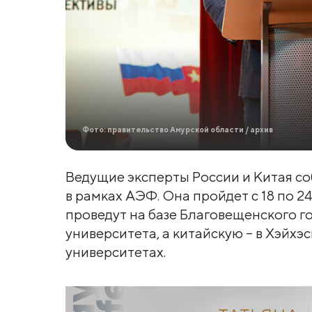
Фото: правительство Амурской области / архив
Ведущие эксперты России и Китая 
в рамках АЭФ. Она пройдет с 18 по 2
проведут на базе Благовещенского г
университета, а китайскую – в Хэйх
университетах.