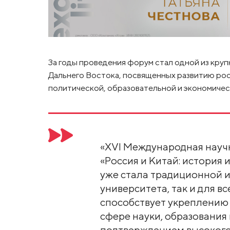
За годы проведения форум стал одной из кр
Дальнего Востока, посвященных развитию рос
политической, образовательной и экономичес
«XVI Международная науч
«Россия и Китай: история
уже стала традиционной и
университета, так и для в
способствует укреплению 
сфере науки, образования
подтверждением высокого