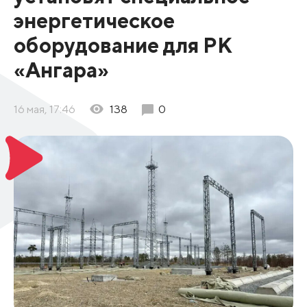
энергетическое
оборудование для РК
«Ангара»
16 мая, 17:46
138
0