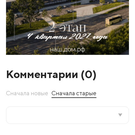
Комментарии (
0
)
Сначала новые
Сначала старые
Все подряд