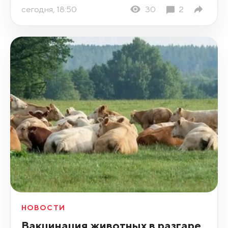
сегодня, 18:50
30
2
НОВОСТИ
Вакцинация животных в разгаре