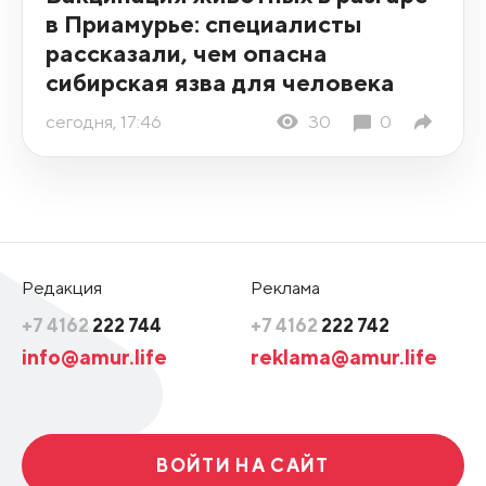
в Приамурье: специалисты
рассказали, чем опасна
сибирская язва для человека
сегодня, 17:46
30
0
Редакция
Реклама
+7 4162
222 744
+7 4162
222 742
info@amur.life
reklama@amur.life
ВОЙТИ НА САЙТ