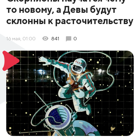
то новому, а Девы будут
склонны к расточительству
16 мая, 01:00
841
0