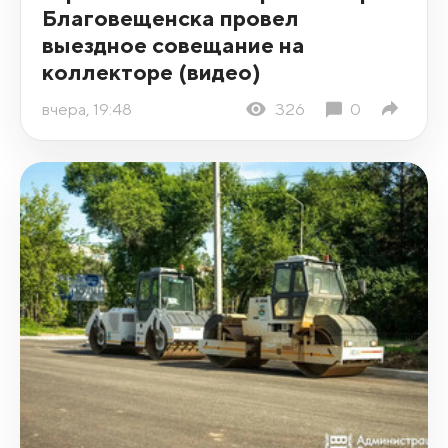
Благовещенска провел
выездное совещание на
коллекторе (видео)
вчера, 19:48
326
0