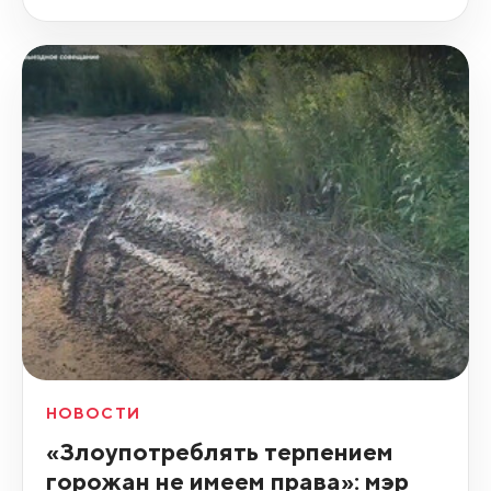
НОВОСТИ
«Злоупотреблять терпением
горожан не имеем права»: мэр