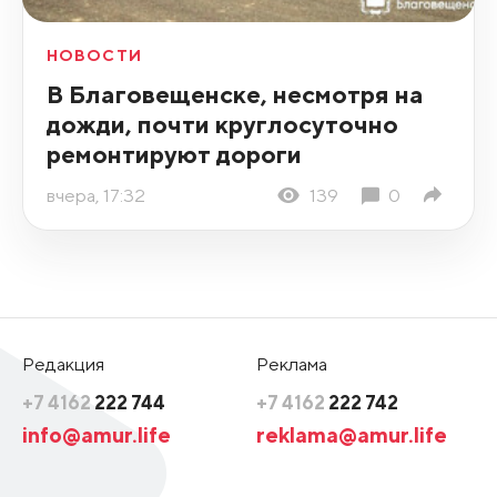
НОВОСТИ
В Благовещенске, несмотря на
дожди, почти круглосуточно
ремонтируют дороги
вчера, 17:32
139
0
Редакция
Реклама
+7 4162
222 744
+7 4162
222 742
info@amur.life
reklama@amur.life