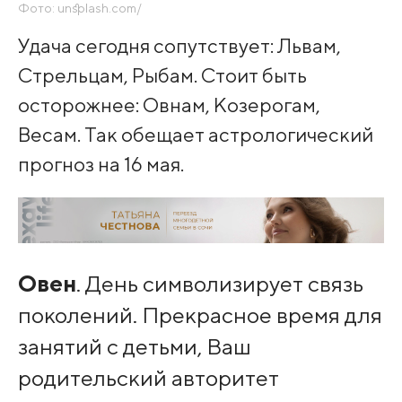
Фото: unsplash.com/
Удача сегодня сопутствует: Львам,
Стрельцам, Рыбам. Стоит быть
осторожнее: Овнам, Козерогам,
Весам. Так обещает астрологический
прогноз на 16 мая.
Овен
. День символизирует связь
поколений. Прекрасное время для
занятий с детьми, Ваш
родительский авторитет