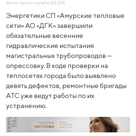
Фото: пресс-служба АО ДГК
Энергетики СП «Амурские тепловые
сети» АО «ДГК» завершили
обязательные весенние
гидравлические испытания
магистральных трубопроводов —
опрессовку. В ходе проверки на
теплосетях города было выявлено
девять дефектов, ремонтные бригады
АТС уже ведут работы по их
устранению.