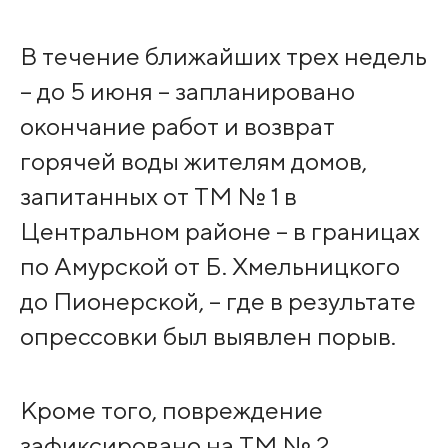
В течение ближайших трех недель
– до 5 июня – ­запланировано
окончание работ и возврат
горячей воды жителям домов,
запитанных от ТМ № 1 в
Центральном районе – в границах
по Амурской от Б. Хмельницкого
до Пионерской, – где в результате
опрессовки был выявлен порыв.
Кроме того, повреждение
зафиксировано на ТМ № 2