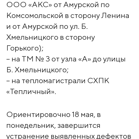
ООО «АКС» от Амурской по
Комсомольской в сторону Ленина
и от Амурской по ул. Б.
Хмельницкого в сторону
Горького);
– на ТМ № 3 от узла «А» до улицы
Б. Хмельницкого;
– на тепломагистрали СХПК
«Тепличный».
Ориентировочно 18 мая, в
понедельник, завершится
устранение выявленных дефектов