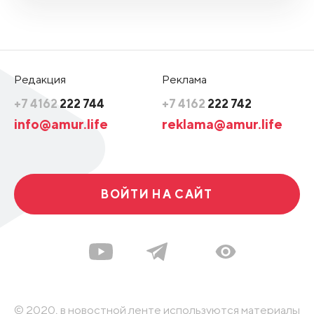
Редакция
Реклама
+7 4162
222 744
+7 4162
222 742
info@amur.life
reklama@amur.life
ВОЙТИ НА САЙТ
© 2020, в новостной ленте используются материалы