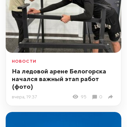
НОВОСТИ
На ледовой арене Белогорска
начался важный этап работ
(фото)
вчера, 19:37
95
0