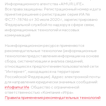
Информационного агентства «AMUR.LIFE».
Все права защищены. Регистрационный номер и дата
принятия решения о регистрации: серия ИА №
ФС77-78746 от 30 июля 2020 г., зарегистрировано
Федеральной службой по надзору в сфере связи,
информационных технологий и массовых
коммуникаций
На информационном ресурсе применяются
рекомендательные технологии (информационные
технологии предоставления информации на основе
сбора, систематизации и анализа сведений,
относящихся к предпочтениям пользователей сети
"Интернет", находящихся на территории
Российской Федерации). Адрес электронной почты
для направления юридически значимых сообщений:
info@amur.life
. Общество с ограниченной
ответственностью «Компания «Игра».
Правила применения рекомендательных технологий