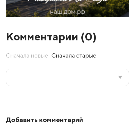
Комментарии (
0
)
Сначала новые
Сначала старые
Все подряд
По рейтингу
Добавить комментарий
Развернуть все