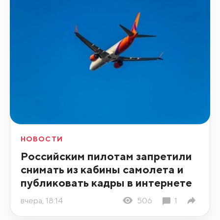
НОВОСТИ
Российским пилотам запретили
снимать из кабины самолета и
публиковать кадры в интернете
вчера, 18:14
506
1