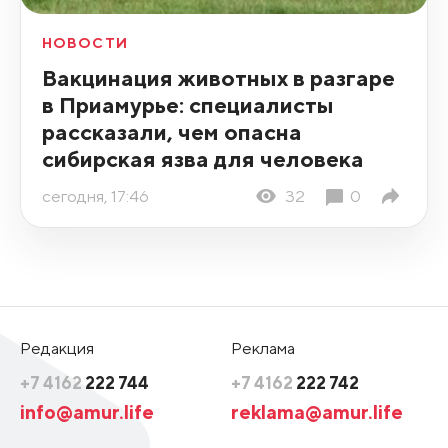
НОВОСТИ
Вакцинация животных в разгаре
в Приамурье: специалисты
рассказали, чем опасна
сибирская язва для человека
сегодня, 17:46
32
0
Редакция
Реклама
+7 4162
222 744
+7 4162
222 742
info@amur.life
reklama@amur.life