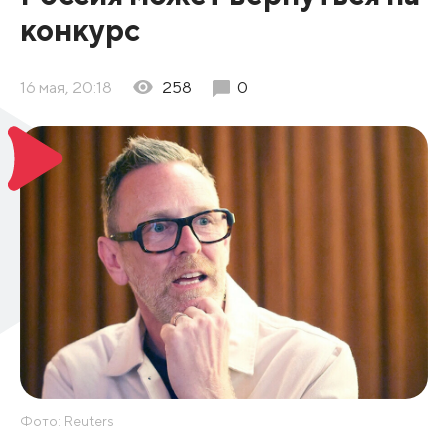
конкурс
16 мая, 20:18
258
0
Фото: Reuters