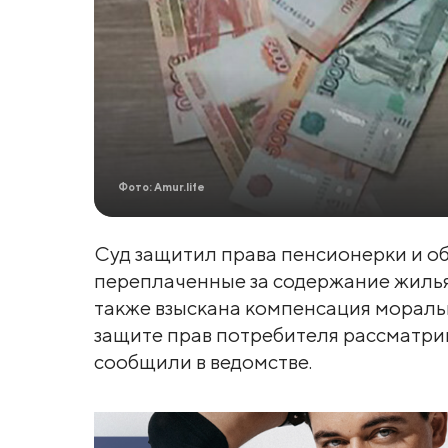
Фото: Amur.life
Суд защитил права пенсионерки и об
переплаченные за содержание жилья
также взыскана компенсация мораль
защите прав потребителя рассматри
сообщили в ведомстве.