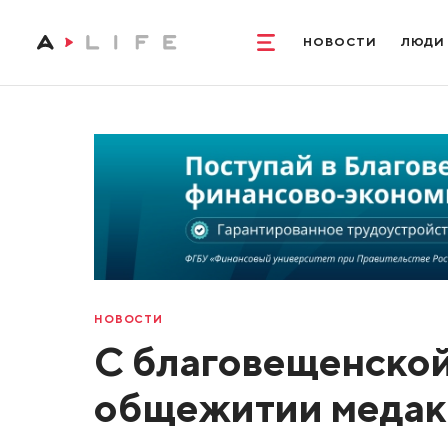
НОВОСТИ
ЛЮДИ
НОВОСТИ
С благовещенской
общежитии медак