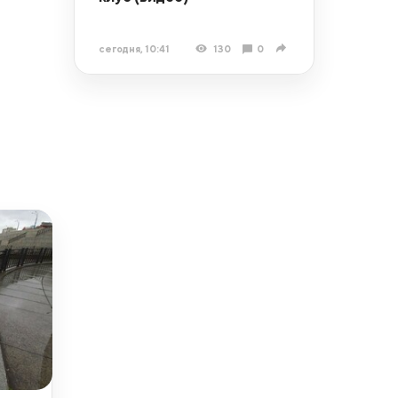
сегодня, 10:41
130
0