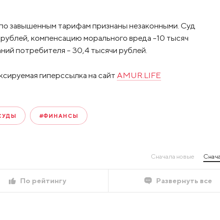
 по завышенным тарифам признаны незаконными. Суд
и рублей, компенсацию морального вреда –10 тысяч
ний потребителя – 30,4 тысячи рублей.
ксируемая гиперссылка на сайт
AMUR.LIFE
СУДЫ
#ФИНАНСЫ
Сначала новые
Снача
По рейтингу
Развернуть все