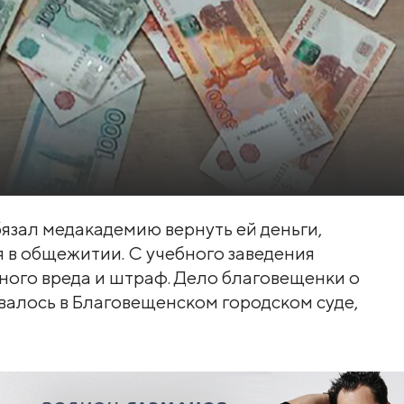
язал медакадемию вернуть ей деньги,
 в общежитии. С учебного заведения
ного вреда и штраф. Дело благовещенки о
валось в Благовещенском городском суде,