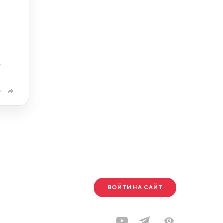
,
0
ВОЙТИ НА САЙТ