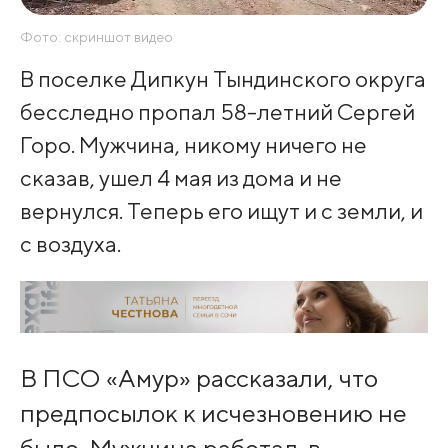
Фото: скриншот видео
В поселке Дипкун Тындинского округа
бесследно пропал 58-летний Сергей
Горо. Мужчина, никому ничего не
сказав, ушел 4 мая из дома и не
вернулся. Теперь его ищут и с земли, и
с воздуха.
В ПСО «Амур» рассказали, что
предпосылок к исчезновению не
было. Мужчина работал, в