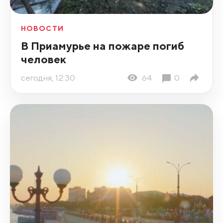
НОВОСТИ
В Приамурье на пожаре погиб
человек
сегодня, 12:30
64
0