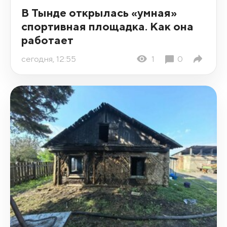
В Тынде открылась «умная»
спортивная площадка. Как она
работает
сегодня, 12:55
1
0