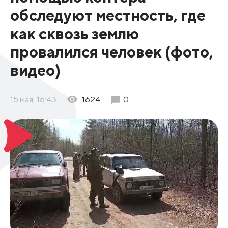
обследуют местность, где
как сквозь землю
провалился человек (фото,
видео)
15 мая, 16:43
1624
0