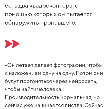
есть два квадрокоптера, с
помощью которых он пытается
обнаружить пропавшего.
«Он летает делает фотографии, чтобы
с наложением одну на одну. Потом они
будут прогоняться через нейросеть,
чтобы найти человека.
Производительность нормальная, но
сейчас уже начинается листва. Сейчас