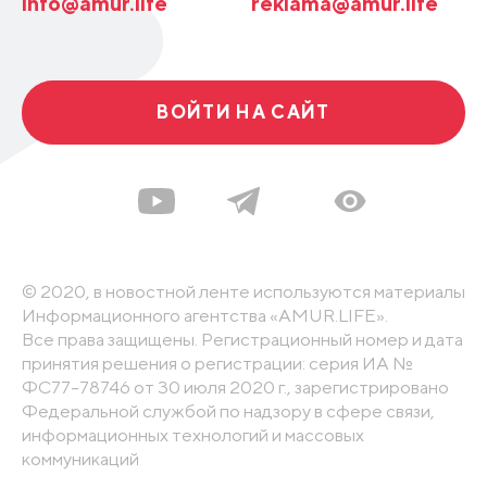
info@amur.life
reklama@amur.life
ВОЙТИ НА САЙТ
© 2020, в новостной ленте используются материалы
Информационного агентства «AMUR.LIFE».
Все права защищены. Регистрационный номер и дата
принятия решения о регистрации: серия ИА №
ФС77-78746 от 30 июля 2020 г., зарегистрировано
Федеральной службой по надзору в сфере связи,
информационных технологий и массовых
коммуникаций