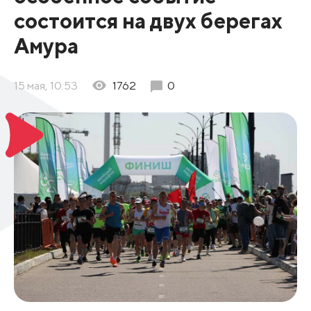
состоится на двух берегах
Амура
15 мая, 10:53
1762
0