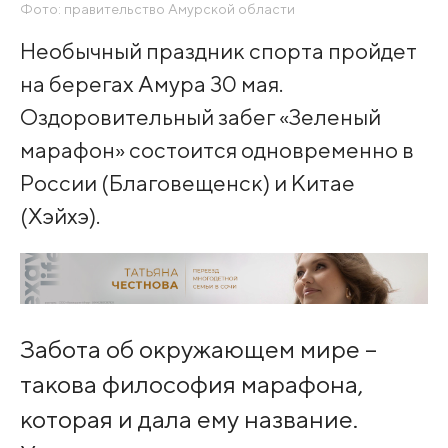
Фото: правительство Амурской области
Необычный праздник спорта пройдет
на берегах Амура 30 мая.
Оздоровительный забег «Зеленый
марафон» состоится одновременно в
России (Благовещенск) и Китае
(Хэйхэ).
Забота об окружающем мире –
такова философия марафона,
которая и дала ему название.