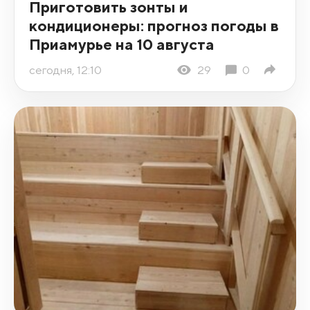
Приготовить зонты и
кондиционеры: прогноз погоды в
Приамурье на 10 августа
сегодня, 12:10
29
0