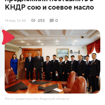
КНДР сою и соевое масло
14 мая, 16:48
253
0
Фото: правительство Амурской области