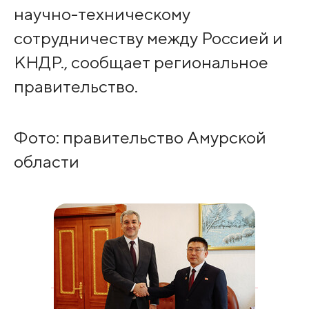
научно-техническому
сотрудничеству между Россией и
КНДР., сообщает региональное
правительство.
Фото: правительство Амурской
области