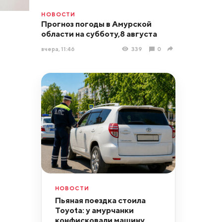
НОВОСТИ
Прогноз погоды в Амурской
области на субботу,8 августа
вчера, 11:46
339
0
НОВОСТИ
Пьяная поездка стоила
Toyota: у амурчанки
конфисковали машину