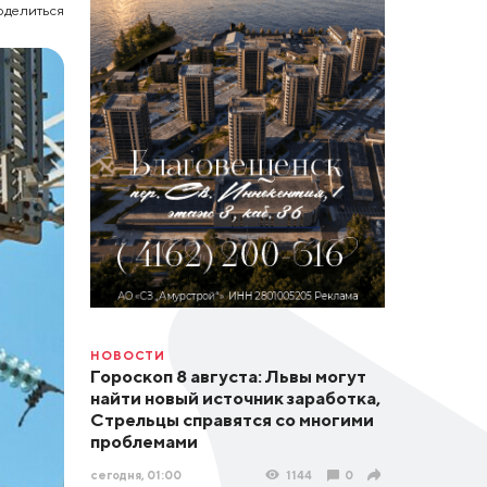
оделиться
НОВОСТИ
Гороскоп 8 августа: Львы могут
найти новый источник заработка,
Стрельцы справятся со многими
проблемами
сегодня, 01:00
1144
0