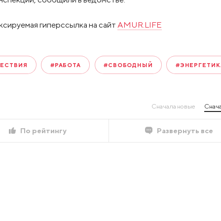
ксируемая гиперссылка на сайт
AMUR.LIFE
ЕСТВИЯ
#РАБОТА
#СВОБОДНЫЙ
#ЭНЕРГЕТИК
Сначала новые
Снача
По рейтингу
Развернуть все