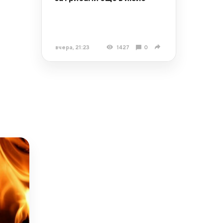
вчера, 21:23
1427
0