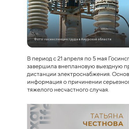
Фото: госинспекция труда в Амурской области
В период с 21 апреля по 5 мая Госин
завершила внеплановую выездную п
дистанции электроснабжения. Основ
информация о причинении серьезног
тяжелого несчастного случая.