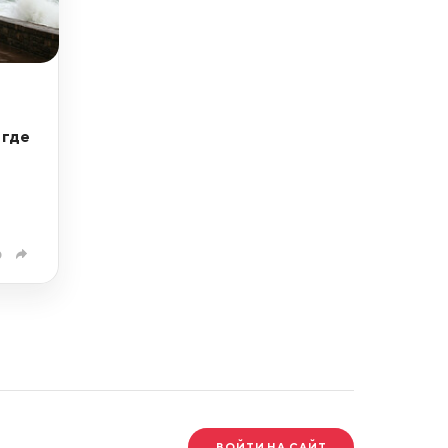
 где
0
ВОЙТИ НА САЙТ