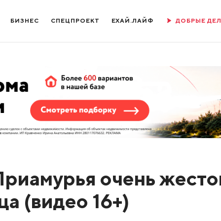
БИЗНЕС
СПЕЦПРОЕКТ
ЕХАЙ.ЛАЙФ
ДОБРЫЕ ДЕ
 Приамурья очень жесто
ца (видео 16+)