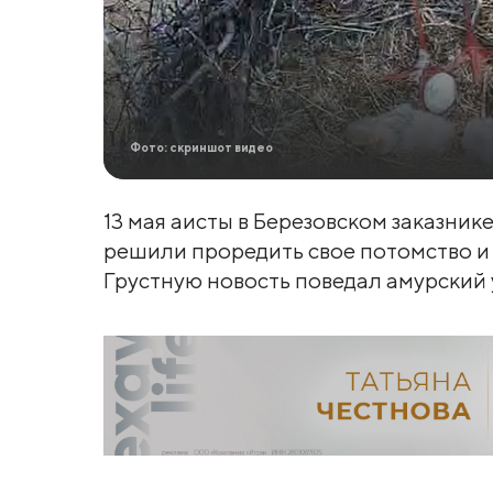
Фото: скриншот видео
13 мая аисты в Березовском заказник
решили проредить свое потомство и 
Грустную новость поведал амурский