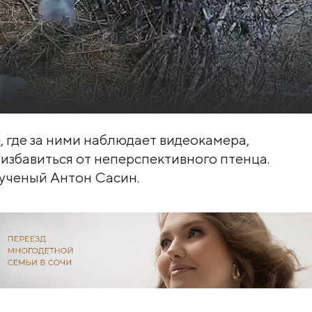
е, где за ними наблюдает видеокамера,
избавиться от неперспективного птенца.
 ученый Антон Сасин.