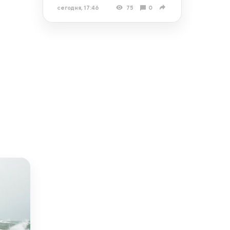
сегодня, 17:46
75
0