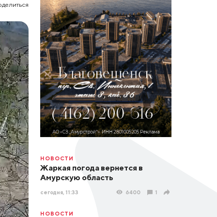
оделиться
НОВОСТИ
Жаркая погода вернется в
Амурскую область
сегодня, 11:33
6400
1
НОВОСТИ