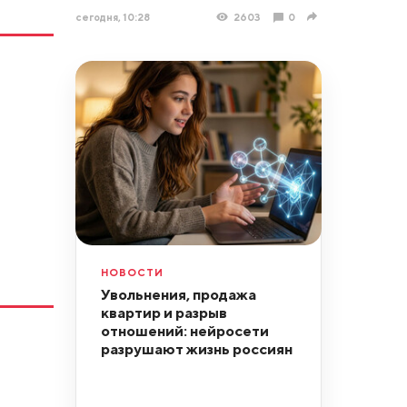
сегодня, 10:28
2603
0
НОВОСТИ
Увольнения, продажа
квартир и разрыв
отношений: нейросети
разрушают жизнь россиян