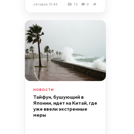
сегодня, 21:46
72
0
НОВОСТИ
Тайфун, бушующий в
Японии, идет на Китай, где
уже ввели экстренные
меры