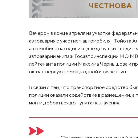
Вечером в конце апреля на участке федераль
автоавария с участием автомобиля «Тойота Ал
автомобиле находились две девушки – водит
автоаварии экипаж Госавтоинспекции МО МВД
лейтенанта полиции Максима Чернышова и п
оказал первую помощь одной из участниц.
В связи с тем, что транспортное средство б
полиции оказали содействие в размещении, а 
могли добраться до пункта назначения.
Спустя несколько дней в 