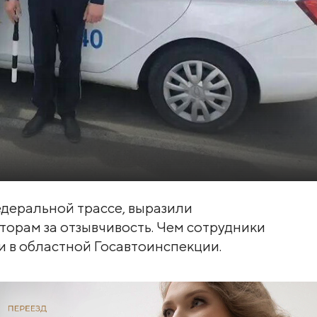
едеральной трассе, выразили
орам за отзывчивость. Чем сотрудники
и в областной Госавтоинспекции.