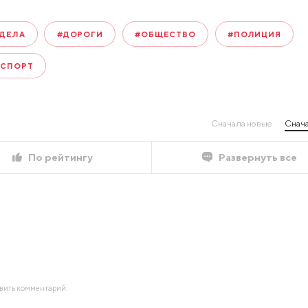
 ДЕЛА
#ДОРОГИ
#ОБЩЕСТВО
#ПОЛИЦИЯ
НСПОРТ
Сначала новые
Снача
По рейтингу
Развернуть все
авить комментарий.