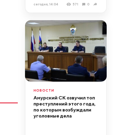
сегодня, 14:04
571
0
НОВОСТИ
Амурский СК озвучил топ
преступлений этого года,
по которым возбуждали
уголовные дела