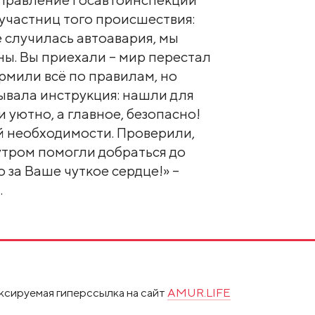
участниц того происшествия:
е случилась автоавария, мы
ны. Вы приехали – мир перестал
мили всё по правилам, но
зывала инструкция: нашли для
и уютно, а главное, безопасно!
й необходимости. Проверили,
а утром помогли добраться до
 за Ваше чуткое сердце!» –
.
ксируемая гиперссылка на сайт
AMUR.LIFE