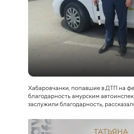
Хабаровчанки, попавшие в ДТП на ф
благодарность амурским автоинспект
заслужили благодарность, рассказал