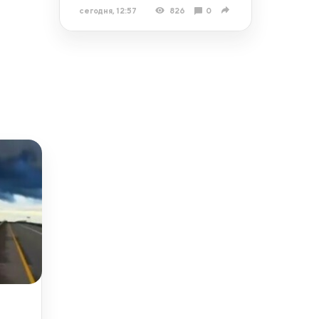
сегодня, 12:57
826
0