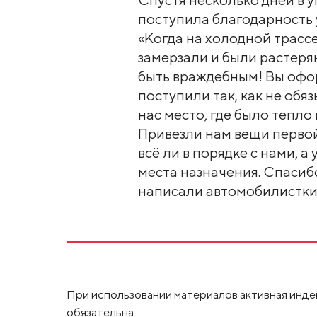
поступила благодарность 
«Когда на холодной трасс
замерзали и были растеря
быть враждебным! Вы офор
поступили так, как не обя
нас место, где было тепло 
Привезли нам вещи перво
всё ли в порядке с нами, 
места назначения. Спасибо
написали автомобилистки
При использовании материалов активная инде
обязательна.