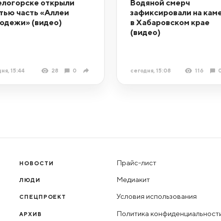
елогорске открыли
Водяной смерч
тью часть «Аллеи
зафиксировали на кам
одежи» (видео)
в Хабаровском крае
(видео)
ня, 15:44
28
0
сегодня, 15:08
116
Прайс-лист
НОВОСТИ
Медиакит
ЛЮДИ
Условия использования
СПЕЦПРОЕКТ
Политика конфиденциальност
АРХИВ