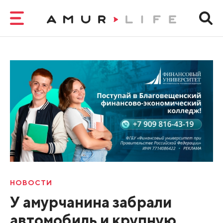
НОВОСТИ
У амурчанина забрали
автомобиль и крупную