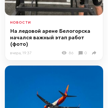
НОВОСТИ
На ледовой арене Белогорска
начался важный этап работ
(фото)
вчера, 19:37
86
0