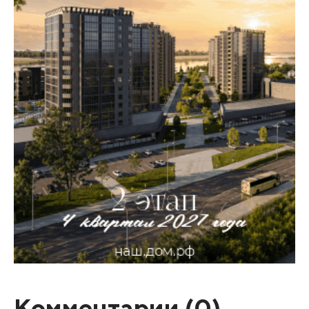
Комментарии (
0
)