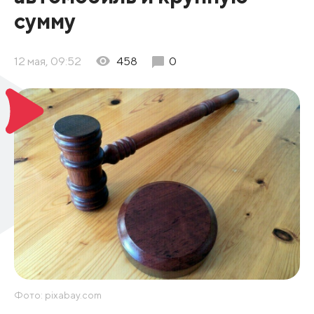
сумму
12 мая, 09:52
458
0
Фото: pixabay.com