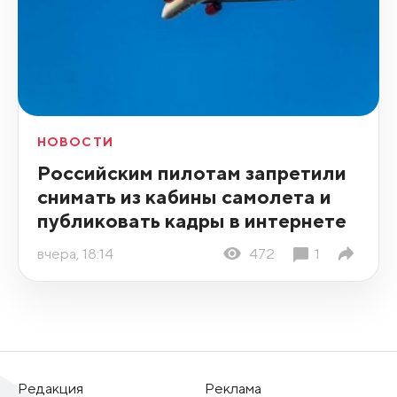
НОВОСТИ
Российским пилотам запретили
снимать из кабины самолета и
публиковать кадры в интернете
вчера, 18:14
472
1
Редакция
Реклама