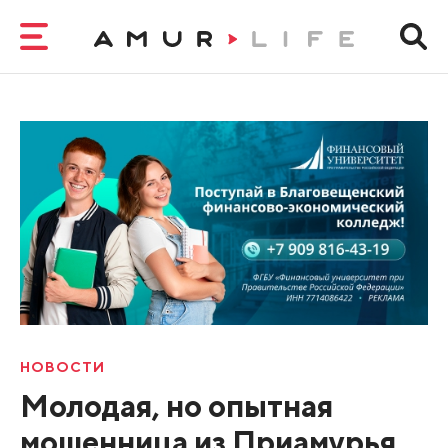
НОВОСТИ
Молодая, но опытная
мошенница из Приамурья