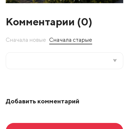
Комментарии (
0
)
Сначала новые
Сначала старые
Все подряд
По рейтингу
Добавить комментарий
Развернуть все