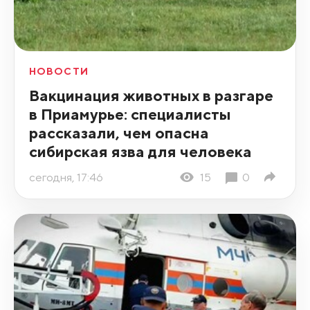
НОВОСТИ
Вакцинация животных в разгаре
в Приамурье: специалисты
рассказали, чем опасна
сибирская язва для человека
сегодня, 17:46
15
0