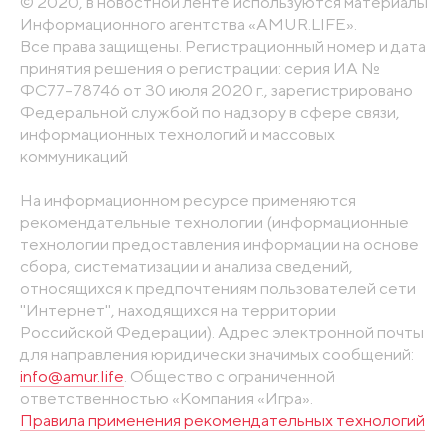
© 2020, в новостной ленте используются материалы
Информационного агентства «AMUR.LIFE».
Все права защищены. Регистрационный номер и дата
принятия решения о регистрации: серия ИА №
ФС77-78746 от 30 июля 2020 г., зарегистрировано
Федеральной службой по надзору в сфере связи,
информационных технологий и массовых
коммуникаций
На информационном ресурсе применяются
рекомендательные технологии (информационные
технологии предоставления информации на основе
сбора, систематизации и анализа сведений,
относящихся к предпочтениям пользователей сети
"Интернет", находящихся на территории
Российской Федерации). Адрес электронной почты
для направления юридически значимых сообщений:
info@amur.life
. Общество с ограниченной
ответственностью «Компания «Игра».
Правила применения рекомендательных технологий