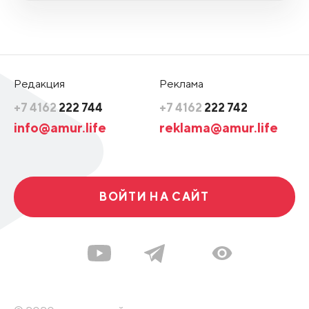
Редакция
Реклама
+7 4162
222 744
+7 4162
222 742
info@amur.life
reklama@amur.life
ВОЙТИ НА САЙТ