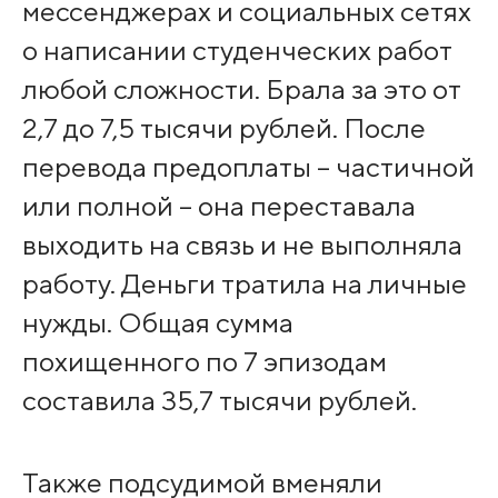
мессенджерах и социальных сетях
о написании студенческих работ
любой сложности. Брала за это от
2,7 до 7,5 тысячи рублей. После
перевода предоплаты – частичной
или полной – она переставала
выходить на связь и не выполняла
работу. Деньги тратила на личные
нужды. Общая сумма
похищенного по 7 эпизодам
составила 35,7 тысячи рублей.
Также подсудимой вменяли