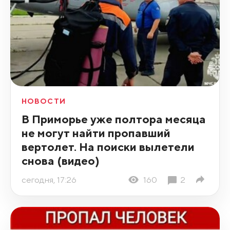
НОВОСТИ
В Приморье уже полтора месяца
не могут найти пропавший
вертолет. На поиски вылетели
снова (видео)
сегодня, 17:26
160
2