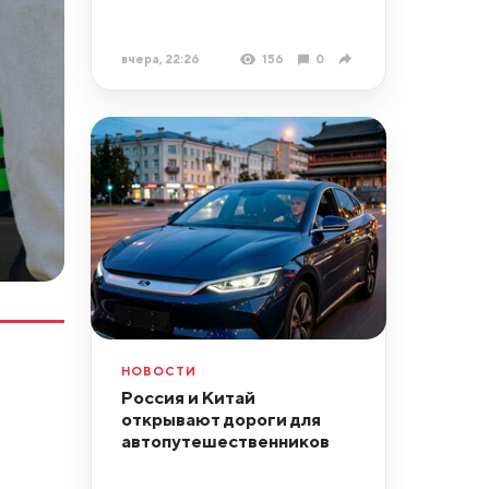
вчера, 22:26
156
0
НОВОСТИ
Россия и Китай
открывают дороги для
автопутешественников