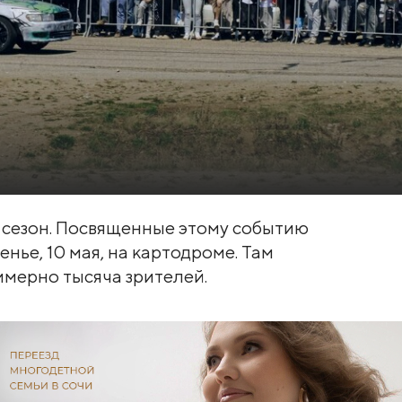
 сезон. Посвященные этому событию
нье, 10 мая, на картодроме. Там
имерно тысяча зрителей.