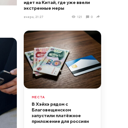
идет на Китай, где уже ввели
экстренные меры
вчера, 21:27
121
0
МЕСТА
В Хэйхэ рядом с
Благовещенском
запустили платёжное
приложение для россиян