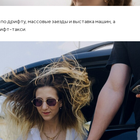
о дрифту, массовые заезды и выставка машин, а
ифт-такси.