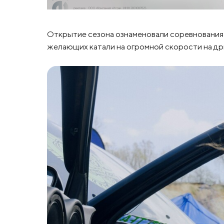
Открытие сезона ознаменовали соревнования п
желающих катали на огромной скорости на др