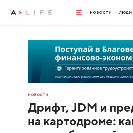
НОВОСТИ
ЛЮДИ
НОВОСТИ
Дрифт, JDM и пре
на картодроме: к