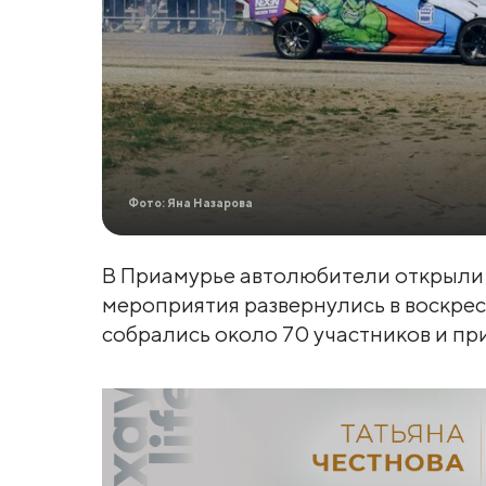
Фото: Яна Назарова
В Приамурье автолюбители открыли
мероприятия развернулись в воскресе
собрались около 70 участников и пр