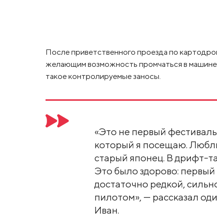
После приветственного проезда по картодром
желающим возможность промчаться в машине н
такое контролируемые заносы.
«Это не первый фестиваль
который я посещаю. Люблю
старый японец. В дрифт-та
Это было здорово: первый
достаточно редкой, силь
пилотом», — рассказал од
Иван.