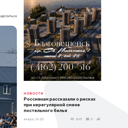
оделиться
НОВОСТИ
Россиянам рассказали о рисках
при нерегулярной смене
постельного белья
вчера, 16:23
865
0