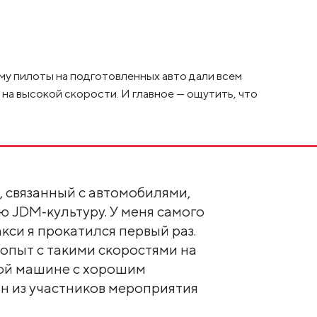
у пилоты на подготовленных авто дали всем
а высокой скорости. И главное — ощутить, что
, связанный с автомобилями,
 JDM‑культуру. У меня самого
кси я прокатился первый раз.
 опыт с такими скоростями на
ной машине с хорошим
ин из участников мероприятия