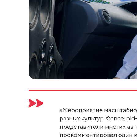
«Мероприятие масштабно
разных культур: stance, old
представители многих авт
прокомментировал один и