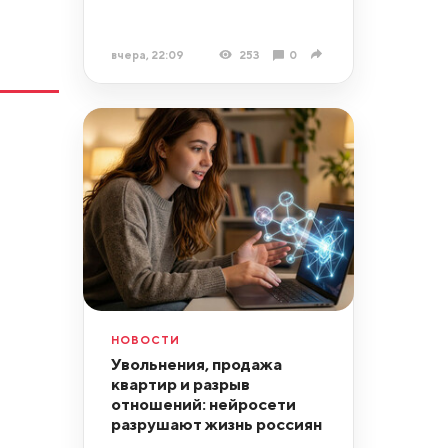
вчера, 22:09
253
0
НОВОСТИ
Увольнения, продажа
квартир и разрыв
отношений: нейросети
разрушают жизнь россиян