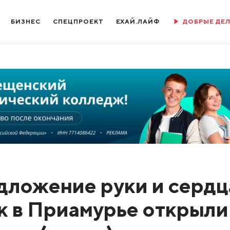
БИЗНЕС
СПЕЦПРОЕКТ
ЕХАЙ.ЛАЙФ
ДОБРЫЕ ДЕ
дложение руки и сердц
ак в Приамурье открыли