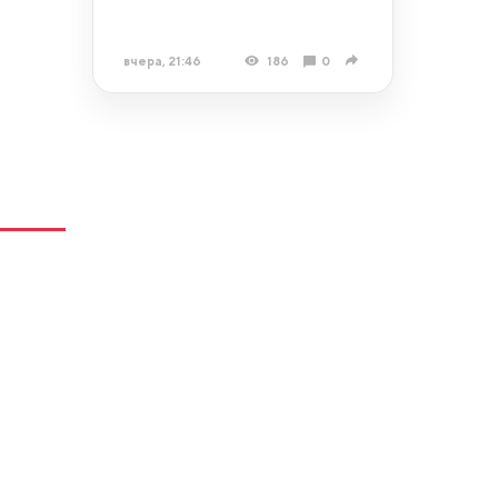
вчера, 21:46
186
0