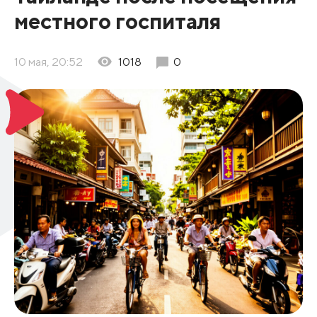
местного госпиталя
10 мая, 20:52
1018
0