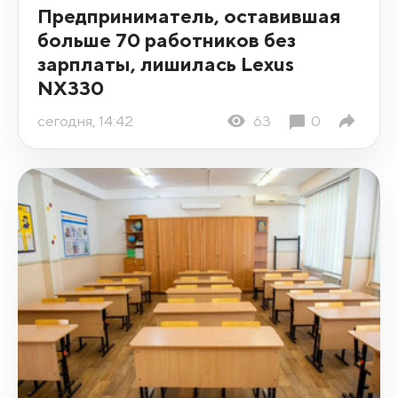
Предприниматель, оставившая
больше 70 работников без
зарплаты, лишилась Lexus
NX330
сегодня, 14:42
63
0