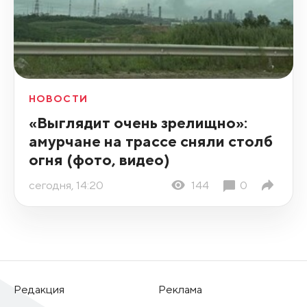
НОВОСТИ
«Выглядит очень зрелищно»:
амурчане на трассе сняли столб
огня (фото, видео)
сегодня, 14:20
144
0
Редакция
Реклама