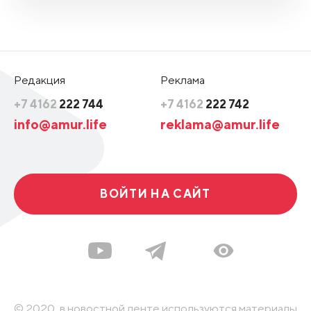
Редакция
Реклама
+7 4162
222 744
+7 4162
222 742
info@amur.life
reklama@amur.life
ВОЙТИ НА САЙТ
© 2020, в новостной ленте используются материалы