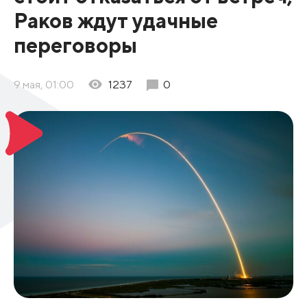
Раков ждут удачные
переговоры
9 мая, 01:00
1237
0