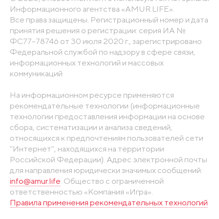
Информационного агентства «AMUR.LIFE».
Все права защищены. Регистрационный номер и дата
принятия решения о регистрации: серия ИА №
ФС77-78746 от 30 июля 2020 г., зарегистрировано
Федеральной службой по надзору в сфере связи,
информационных технологий и массовых
коммуникаций
На информационном ресурсе применяются
рекомендательные технологии (информационные
технологии предоставления информации на основе
сбора, систематизации и анализа сведений,
относящихся к предпочтениям пользователей сети
"Интернет", находящихся на территории
Российской Федерации). Адрес электронной почты
для направления юридически значимых сообщений:
info@amur.life
. Общество с ограниченной
ответственностью «Компания «Игра».
Правила применения рекомендательных технологий