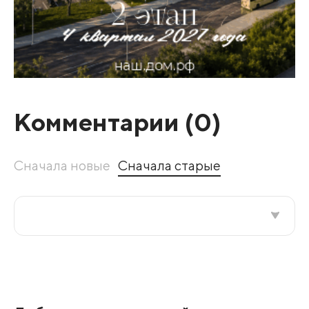
Комментарии (
0
)
Сначала новые
Сначала старые
Все подряд
По рейтингу