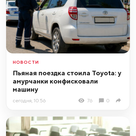
НОВОСТИ
Пьяная поездка стоила Toyota: у
амурчанки конфисковали
машину
сегодня, 10:56
76
0