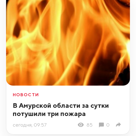
НОВОСТИ
В Амурской области за сутки
потушили три пожара
сегодня, 09:57
85
0