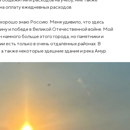
 на оплату ежедневных расходов.
нь хорошо знаю Россию. Меня удивило, что здесь
ину и победе в Великой Отечественной войне. Мой
 намного больше этого города, но памятники и
ии есть только в очень отдалённых районах. В
а также некоторые здешние здания и река Амур.