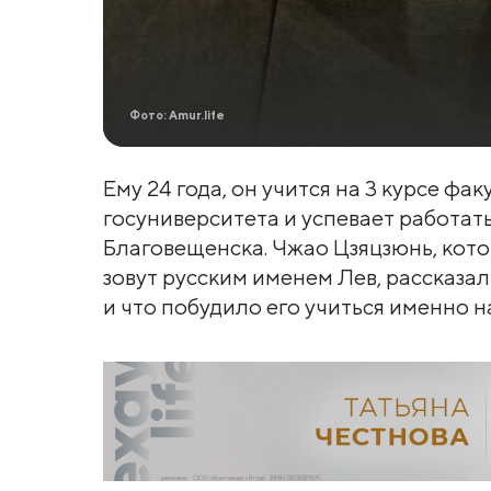
Фото: Amur.life
Ему 24 года, он учится на 3 курсе ф
госуниверситета и успевает работат
Благовещенска. Чжао Цзяцзюнь, кот
зовут русским именем Лев, рассказал
и что побудило его учиться именно н