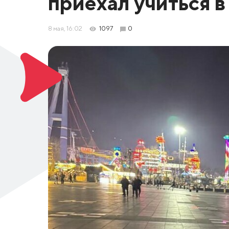
приехал учиться 
8 мая, 16:02
1097
0