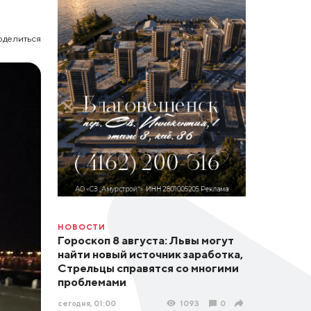
оделиться
НОВОСТИ
Гороскоп 8 августа: Львы могут
найти новый источник заработка,
Стрельцы справятся со многими
проблемами
сегодня, 01:00
1093
0