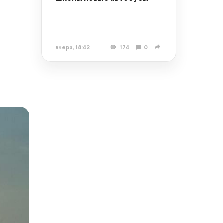
вчера, 18:42
174
0