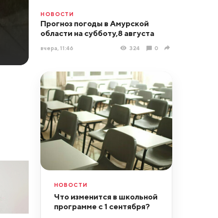
НОВОСТИ
Прогноз погоды в Амурской
области на субботу,8 августа
вчера, 11:46
324
0
НОВОСТИ
Что изменится в школьной
программе с 1 сентября?