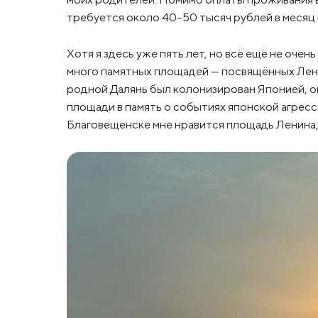
требуется около 40-50 тысяч рублей в месяц
Хотя я здесь уже пять лет, но всё ещё не оче
много памятных площадей — посвящённых Лен
родной Далянь был колонизирован Японией, он
площади в память о событиях японской агресс
Благовещенске мне нравится площадь Ленина, 