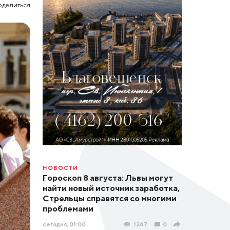
оделиться
НОВОСТИ
Гороскоп 8 августа: Львы могут
найти новый источник заработка,
Стрельцы справятся со многими
проблемами
сегодня, 01:00
1267
0