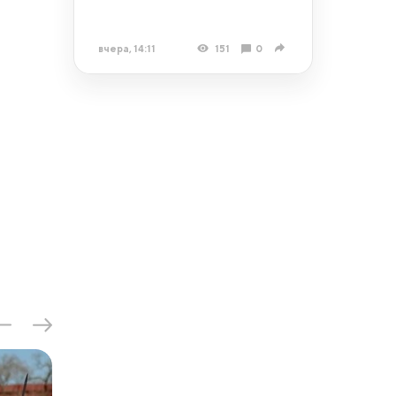
вчера, 14:11
151
0