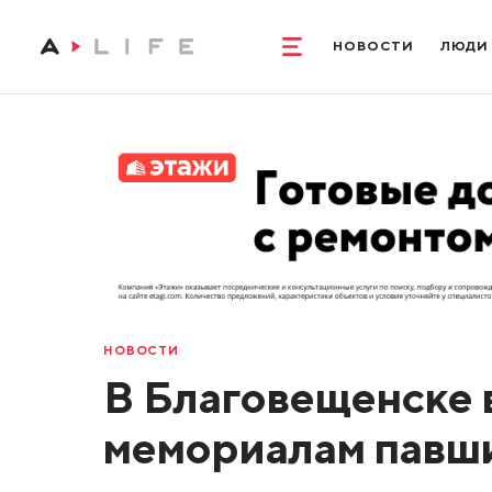
НОВОСТИ
ЛЮДИ
НОВОСТИ
В Благовещенске 
мемориалам павш