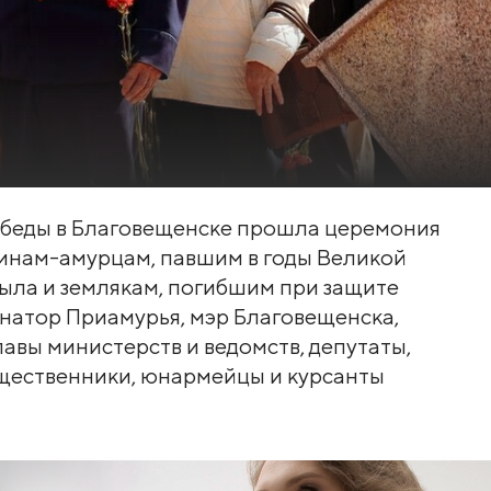
 Победы в Благовещенске прошла церемония
инам-амурцам, павшим в годы Великой
ыла и землякам, погибшим при защите
рнатор Приамурья, мэр Благовещенска,
лавы министерств и ведомств, депутаты,
бщественники, юнармейцы и курсанты