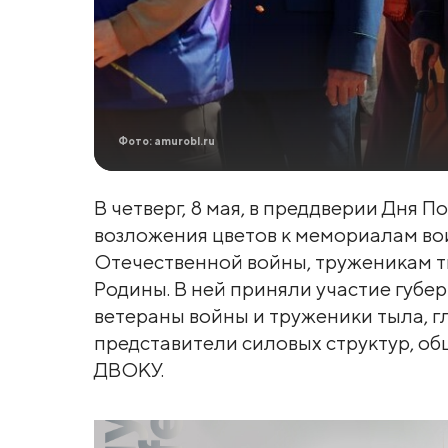
Фото: amurobl.ru
В четверг, 8 мая, в преддверии Дня
возложения цветов к мемориалам во
Отечественной войны, труженикам т
Родины. В ней приняли участие губе
ветераны войны и труженики тыла, г
представители силовых структур, о
ДВОКУ.