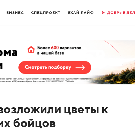
БИЗНЕС
СПЕЦПРОЕКТ
ЕХАЙ.ЛАЙФ
ДОБРЫЕ ДЕ
возложили цветы к
их бойцов