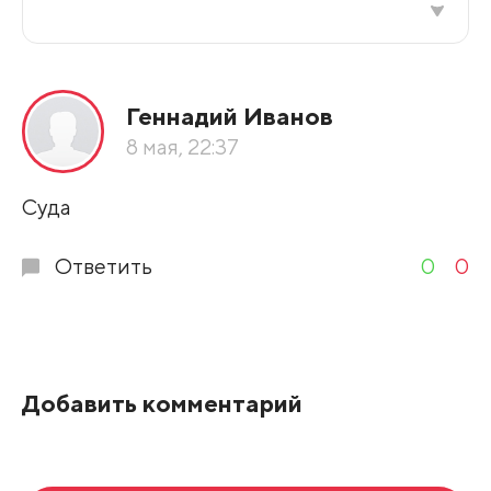
Все подряд
Геннадий Иванов
По рейтингу
8 мая, 22:37
Развернуть все
Суда
Ответить
0
0
Добавить комментарий