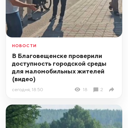
НОВОСТИ
В Благовещенске проверили
доступность городской среды
для маломобильных жителей
(видео)
сегодня, 18:50
18
2