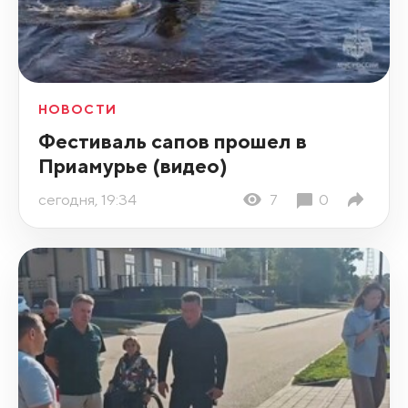
НОВОСТИ
Фестиваль сапов прошел в
Приамурье (видео)
сегодня, 19:34
7
0