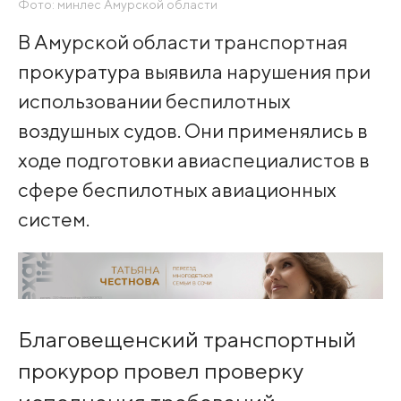
Фото: минлес Амурской области
В Амурской области транспортная
прокуратура выявила нарушения при
использовании беспилотных
воздушных судов. Они применялись в
ходе подготовки авиаспециалистов в
сфере беспилотных авиационных
систем.
Благовещенский транспортный
прокурор провел проверку