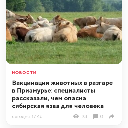
НОВОСТИ
Вакцинация животных в разгаре
в Приамурье: специалисты
рассказали, чем опасна
сибирская язва для человека
сегодня, 17:46
23
0