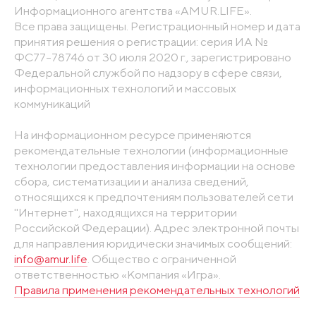
Информационного агентства «AMUR.LIFE».
Все права защищены. Регистрационный номер и дата
принятия решения о регистрации: серия ИА №
ФС77-78746 от 30 июля 2020 г., зарегистрировано
Федеральной службой по надзору в сфере связи,
информационных технологий и массовых
коммуникаций
На информационном ресурсе применяются
рекомендательные технологии (информационные
технологии предоставления информации на основе
сбора, систематизации и анализа сведений,
относящихся к предпочтениям пользователей сети
"Интернет", находящихся на территории
Российской Федерации). Адрес электронной почты
для направления юридически значимых сообщений:
info@amur.life
. Общество с ограниченной
ответственностью «Компания «Игра».
Правила применения рекомендательных технологий