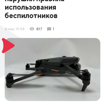
использования
беспилотников
8 мая, 19:58
817
1