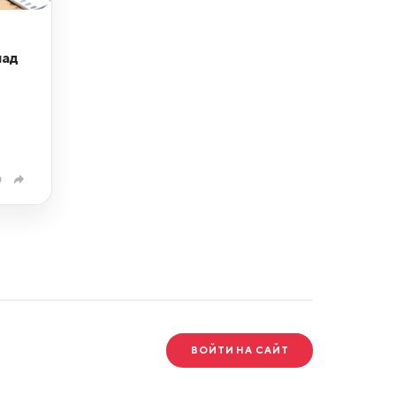
лад
0
ВОЙТИ НА САЙТ