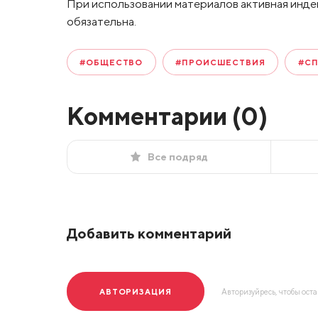
При использовании материалов активная инде
обязательна.
#ОБЩЕСТВО
#ПРОИСШЕСТВИЯ
#С
Комментарии (
0
)
Все подряд
Добавить комментарий
АВТОРИЗАЦИЯ
Авторизуйресь, чтобы ост