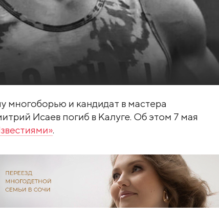
 многоборью и кандидат в мастера
итрий Исаев погиб в Калуге. Об этом 7 мая
звестиями»
.