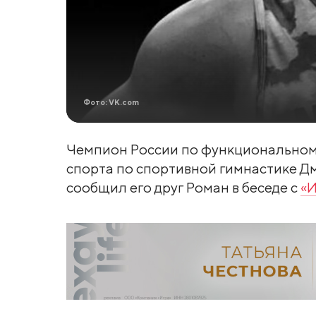
Фото: VK.com
Чемпион России по функциональному
спорта по спортивной гимнастике Дм
сообщил его друг Роман в беседе с
«И