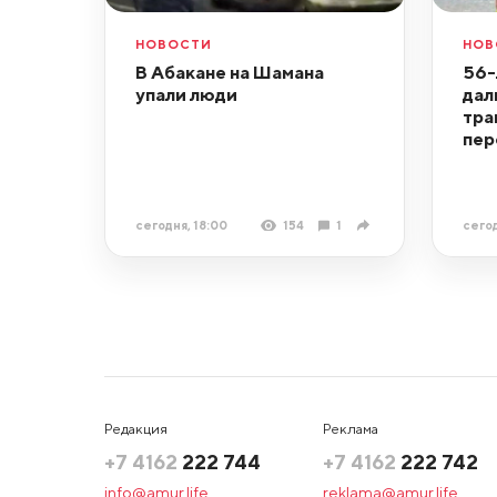
НОВОСТИ
НОВ
В Абакане на Шамана
56-
упали люди
дал
тра
пер
сегодня, 18:00
154
1
сегод
Редакция
Реклама
+7 4162
222 744
+7 4162
222 742
info@amur.life
reklama@amur.life