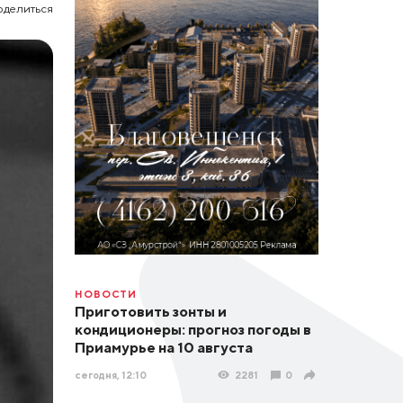
оделиться
НОВОСТИ
Приготовить зонты и
кондиционеры: прогноз погоды в
Приамурье на 10 августа
сегодня, 12:10
2281
0