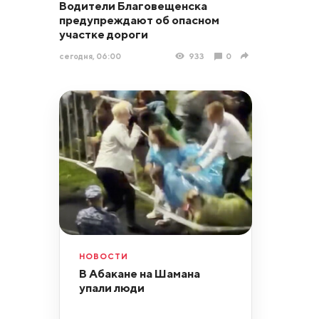
Водители Благовещенска
предупреждают об опасном
участке дороги
сегодня, 06:00
933
0
НОВОСТИ
В Абакане на Шамана
упали люди