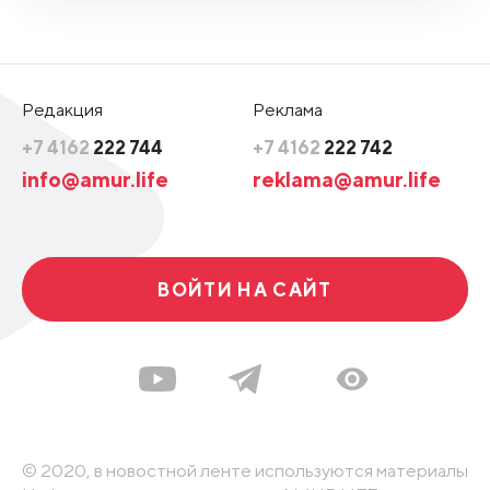
Редакция
Реклама
+7 4162
222 744
+7 4162
222 742
info@amur.life
reklama@amur.life
ВОЙТИ НА САЙТ
© 2020, в новостной ленте используются материалы