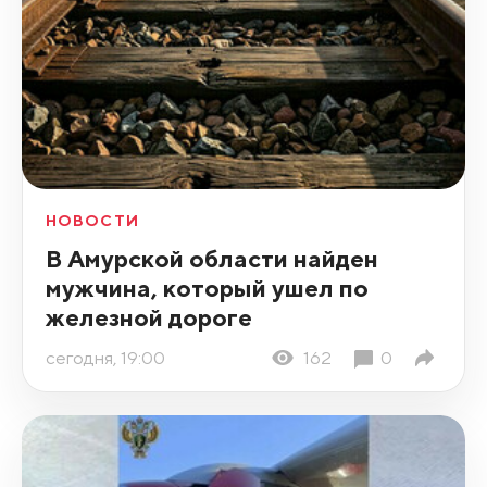
НОВОСТИ
В Амурской области найден
мужчина, который ушел по
железной дороге
сегодня, 19:00
162
0