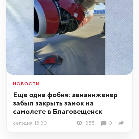
НОВОСТИ
Еще одна фобия: авиаинженер
забыл закрыть замок на
самолете в Благовещенск
сегодня, 18:30
355
0