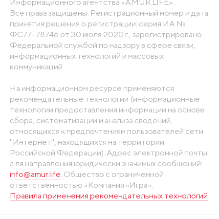
Информационного агентства «AMUR.LIFE».
Все права защищены. Регистрационный номер и дата
принятия решения о регистрации: серия ИА №
ФС77-78746 от 30 июля 2020 г., зарегистрировано
Федеральной службой по надзору в сфере связи,
информационных технологий и массовых
коммуникаций
На информационном ресурсе применяются
рекомендательные технологии (информационные
технологии предоставления информации на основе
сбора, систематизации и анализа сведений,
относящихся к предпочтениям пользователей сети
"Интернет", находящихся на территории
Российской Федерации). Адрес электронной почты
для направления юридически значимых сообщений:
info@amur.life
. Общество с ограниченной
ответственностью «Компания «Игра».
Правила применения рекомендательных технологий