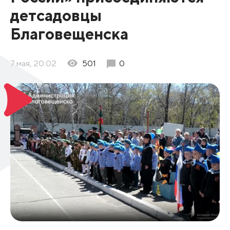
детсадовцы
Благовещенска
7 мая, 20:02
501
0