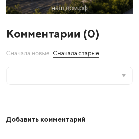
Комментарии (
0
)
Сначала новые
Сначала старые
Все подряд
По рейтингу
Добавить комментарий
Развернуть все