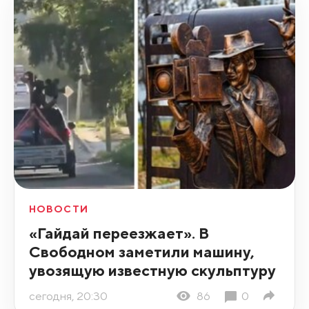
НОВОСТИ
«Гайдай переезжает». В
Свободном заметили машину,
увозящую известную скульптуру
сегодня, 20:30
86
0