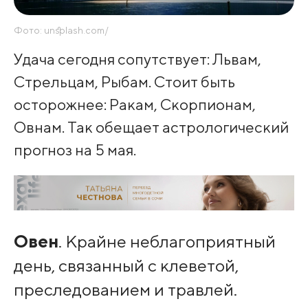
Фото: unsplash.com/
Удача сегодня сопутствует: Львам,
Стрельцам, Рыбам. Стоит быть
осторожнее: Ракам, Скорпионам,
Овнам. Так обещает астрологический
прогноз на 5 мая.
Овен
. Крайне неблагоприятный
день, связанный с клеветой,
преследованием и травлей.