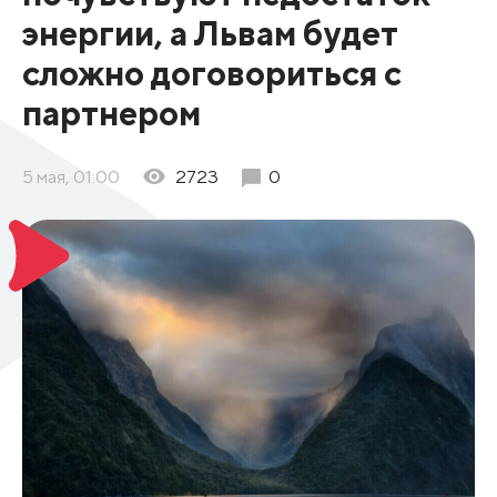
энергии, а Львам будет
сложно договориться с
партнером
5 мая, 01:00
2723
0