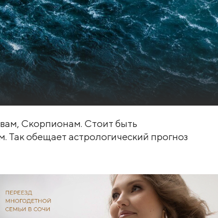
ьвам, Скорпионам. Стоит быть
м. Так обещает астрологический прогноз