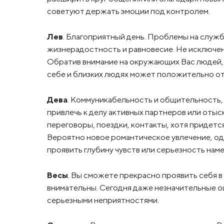
советуют держать эмоции под контролем.
Лев
. Благоприятный день. Проблемы на служ
жизнерадостность и равновесие. Не исключен
Обратив внимание на окружающих Вас людей, 
себе и близких людях может положительно от
Дева
. Коммуникабельность и общительность,
привлечь к делу активных партнеров или отыс
переговоры, поездки, контакты, хотя придетс
Вероятно новое романтическое увлечение, од
проявить глубину чувств или серьезность нам
Весы
. Вы сможете прекрасно проявить себя в 
внимательны. Сегодня даже незначительные о
серьезными неприятностями.