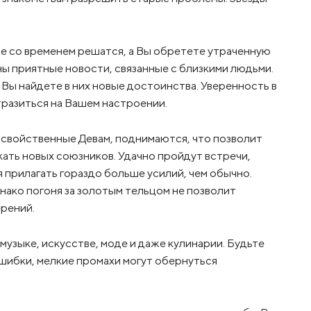
бе со временем решатся, а Вы обретете утраченную
ы приятные новости, связанные с близкими людьми.
Вы найдете в них новые достоинства. Уверенность в
разиться на Вашем настроении.
 свойственные Девам, поднимаются, что позволит
кать новых союзников. Удачно пройдут встречи,
я прилагать гораздо больше усилий, чем обычно.
нако погоня за золотым тельцом не позволит
ерений.
музыке, искусстве, моде и даже кулинарии. Будьте
шибки, мелкие промахи могут обернуться