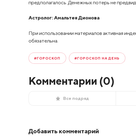
предполагалось. Денежных потерь не предвидит
Астролог:
Амальтея Дионова
При использовании материалов активная инде
обязательна.
#ГОРОСКОП
#ГОРОСКОП НА ДЕНЬ
Комментарии (
0
)
Все подряд
Добавить комментарий