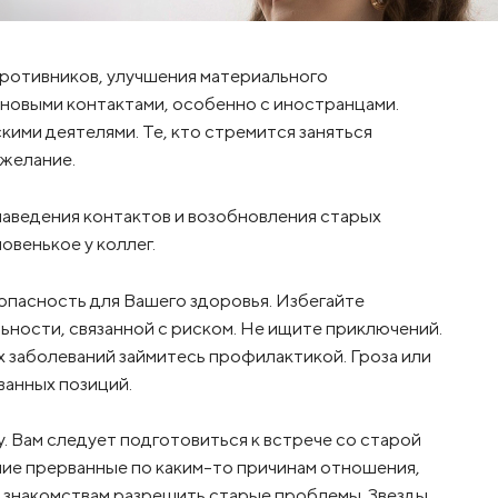
противников, улучшения материального
с новыми контактами, особенно с иностранцами.
ими деятелями. Те, кто стремится заняться
 желание.
 наведения контактов и возобновления старых
венькое у коллег.
 опасность для Вашего здоровья. Избегайте
ьности, связанной с риском. Не ищите приключений.
 заболеваний займитесь профилактикой. Гроза или
еванных позиций.
. Вам следует подготовиться к встрече со старой
ие прерванные по каким-то причинам отношения,
 знакомствам разрешить старые проблемы. Звезды