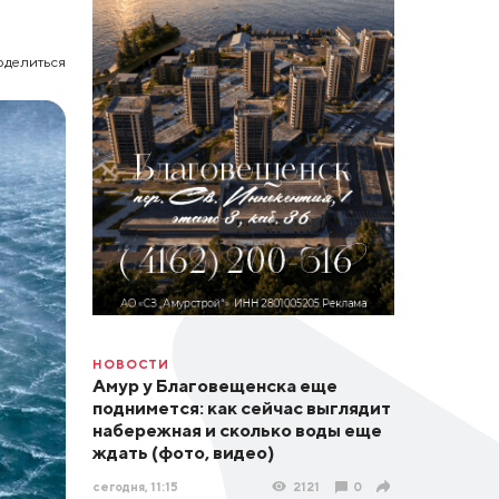
оделиться
НОВОСТИ
Амур у Благовещенска еще
поднимется: как сейчас выглядит
набережная и сколько воды еще
ждать (фото, видео)
сегодня, 11:15
2121
0