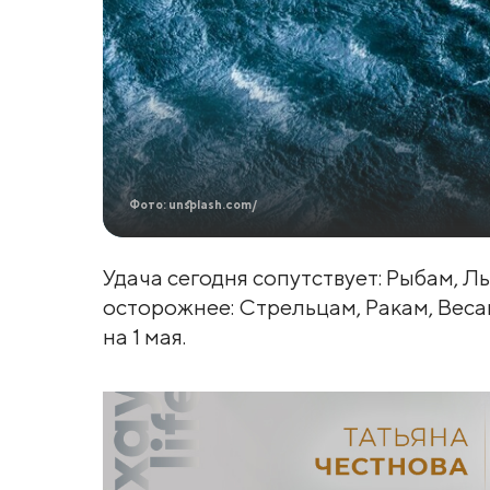
Фото: unsplash.com/
Удача сегодня сопутствует: Рыбам, Л
осторожнее: Стрельцам, Ракам, Веса
на 1 мая.