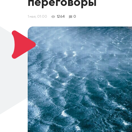
переговоры
1 мая, 01:00
1264
0