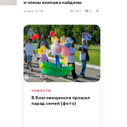
и члены экипажа найдены
вчера, 21:38
1311
0
НОВОСТИ
В Благовещенске прошел
парад семей (фото)