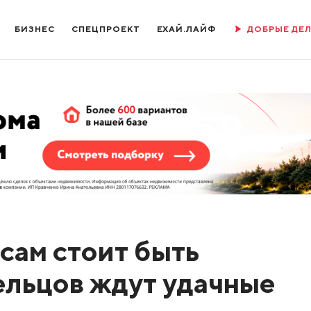
БИЗНЕС
СПЕЦПРОЕКТ
ЕХАЙ.ЛАЙФ
ДОБРЫЕ ДЕ
есам стоит быть
Тельцов ждут удачные