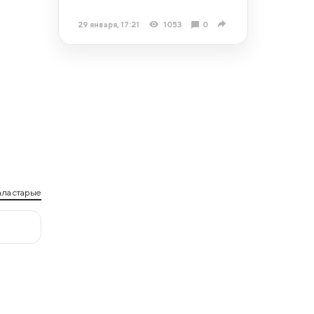
29 января, 17:21
1053
0
ла старые