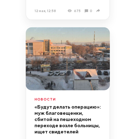
12 мая, 12:58
675
0
НОВОСТИ
«Будут делать операцию»:
муж благовещенки,
сбитой на пешеходном
переходе возле больницы,
ищет свидетелей