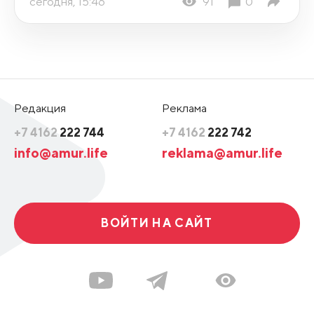
сегодня, 15:46
91
0
Редакция
Реклама
+7 4162
222 744
+7 4162
222 742
info@amur.life
reklama@amur.life
ВОЙТИ НА САЙТ