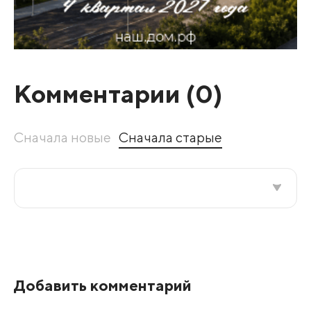
Комментарии (
0
)
Сначала новые
Сначала старые
Все подряд
По рейтингу
Добавить комментарий
Развернуть все