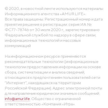
© 2020, в новостной ленте используются материалы
Информационного агентства «AMUR.LIFE».
Все права защищены. Регистрационный номер и дата
принятия решения о регистрации: серия ИА №
ФС77-78746 от 30 июля 2020 г., зарегистрировано
Федеральной службой по надзору в сфере связи,
информационных технологий и массовых
коммуникаций
На информационном ресурсе применяются
рекомендательные технологии (информационные
технологии предоставления информации на основе
сбора, систематизации и анализа сведений,
относящихся к предпочтениям пользователей сети
"Интернет", находящихся на территории
Российской Федерации). Адрес электронной почты
для направления юридически значимых сообщений:
info@amur.life
. Общество с ограниченной
ответственностью «Компания «Игра».