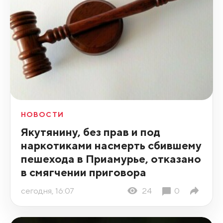
НОВОСТИ
Якутянину, без прав и под
наркотиками насмерть сбившему
пешехода в Приамурье, отказано
в смягчении приговора
сегодня, 16:07
24
0