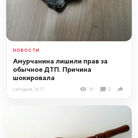
НОВОСТИ
Амурчанина лишили прав за
обычное ДТП. Причина
шокировала
сегодня, 16:17
51
0