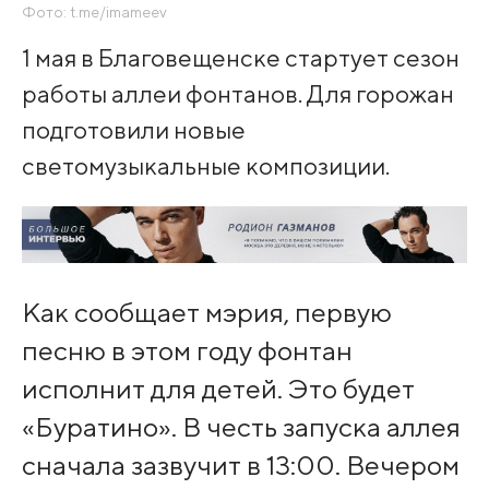
Фото: t.me/imameev
1 мая в Благовещенске стартует сезон
работы аллеи фонтанов. Для горожан
подготовили новые
светомузыкальные композиции.
Как сообщает мэрия, первую
песню в этом году фонтан
исполнит для детей. Это будет
«Буратино». В честь запуска аллея
сначала зазвучит в 13:00. Вечером