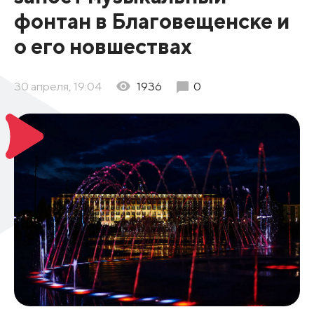
фонтан в Благовещенске и
о его новшествах
30 апреля, 19:04
1936
0